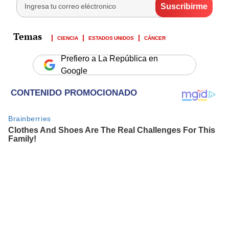
CIENCIA
ESTADOS UNIDOS
CÁNCER
Prefiero a La República en
Google