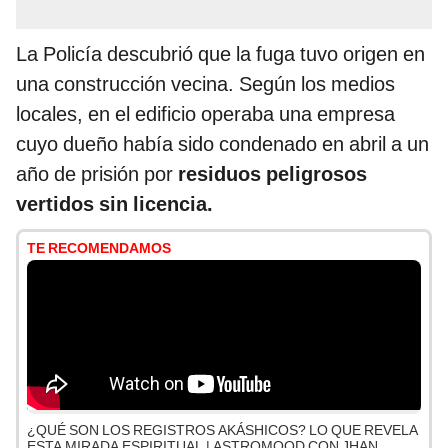
La Policía descubrió que la fuga tuvo origen en
una construcción vecina. Según los medios
locales, en el edificio operaba una empresa
cuyo dueño había sido condenado en abril a un
año de prisión por
residuos peligrosos
vertidos sin licencia.
TE RECOMENDAMOS
¿QUÉ SON LOS REGISTROS AKÁSHICOS? LO QUE REVELA
ESTA MIRADA ESPIRITUAL | ASTROMOOD CON JHAN