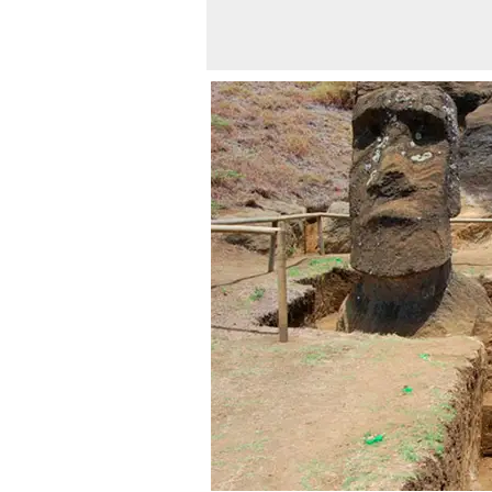
Las excavaciones realizadas por los científico
R