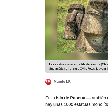
Las estatuas moai en la Isla de Pascua (Chi
Sudamérica en el siglo XVIII. Fotos: Mayumi
Mundo LR
En la
Isla de Pascua
—también 
hay unas 1000 estatuas monolíti
de los europeos en el siglo XVIII.