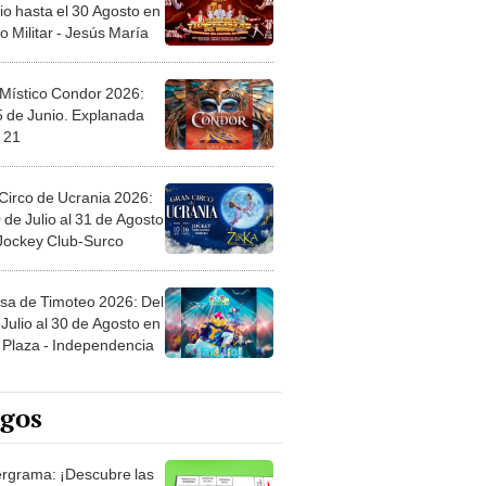
 Místico Condor 2026:
5 de Junio. Explanada
 21
Circo de Ucrania 2026:
 de Julio al 31 de Agosto
 Jockey Club-Surco
sa de Timoteo 2026: Del
Julio al 30 de Agosto en
Plaza - Independencia
egos
rgrama: ¡Descubre las
ras escondidas en
ro Mastergrama!