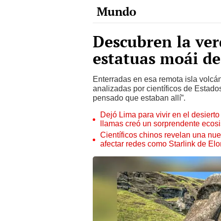
Descubren la ver
estatuas moái de 
Enterradas en esa remota isla volcán
analizadas por científicos de Estad
pensado que estaban allí”.
Dejó Lima para vivir en el desier
llamas creó un sorprendente ecos
Científicos chinos revelan una nuev
afectar redes como Starlink de El