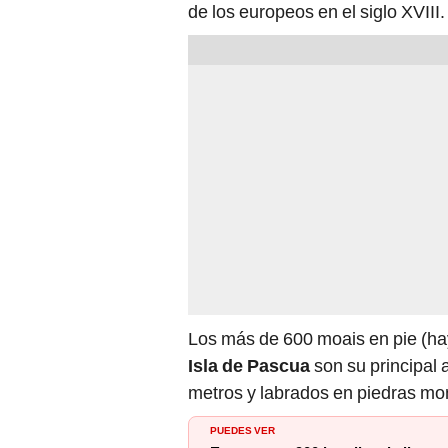
Los más de 600 moais en pie (hay
Isla de Pascua
son su principal 
metros y labrados en piedras mono
PUEDES VER
Encuentran 900 botellas de licor 
Mundial [VIDEO]