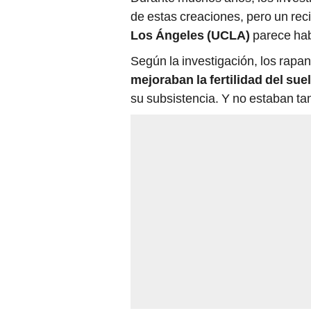
Según la investigación, los rapa
mejoraban la fertilidad del sue
su subsistencia. Y no estaban t
El misterio de las esta