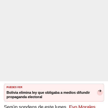
PUEDES VER
Bolivia elimina ley que obligaba a medios difundir
propaganda electoral
Según sondeos de este lunes,
Evo Morales