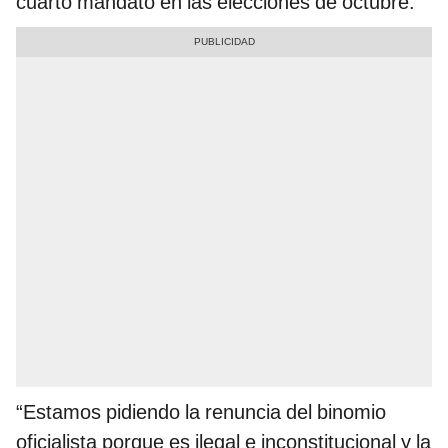
cuarto mandato en las elecciones de octubre.
“Estamos pidiendo la renuncia del binomio
oficialista porque es ilegal e inconstitucional y la