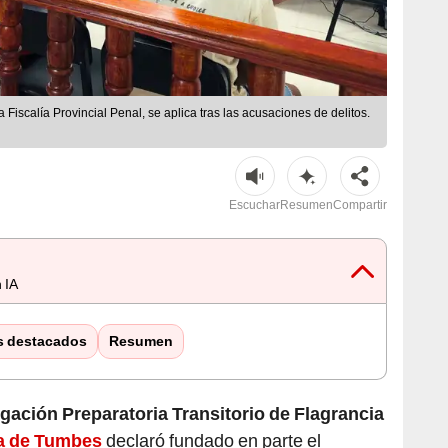
 Fiscalía Provincial Penal, se aplica tras las acusaciones de delitos.
Escuchar
Resumen
Compartir
 IA
s destacados
Resumen
ación Preparatoria Transitorio de Flagrancia
ia de Tumbes
declaró fundado en parte el