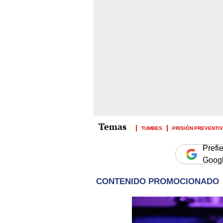
TUMBES
PRISIÓN PREVENTIV
Prefi
Goog