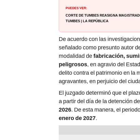
PUEDES VER:
Corte de Tumbes reasigna magistrados
tumbes | La República
De acuerdo con las investigacion
señalado como presunto autor del 
modalidad de
fabricación, sumi
peligrosos
, en agravio del Esta
delito contra el patrimonio en la
agravantes, en perjuicio del ciu
El juzgado determinó que el plaz
a partir del día de la detención d
2026
. De esta manera, el period
enero de 2027
.