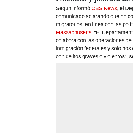
Según informó
CBS News
, el D
comunicado aclarando que no coo
migratorios, en línea con las pol
Massachusetts
. “El Departament
colabora con las operaciones de
inmigración federales y solo no
con delitos graves o violentos”, 