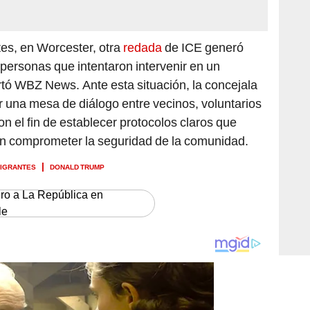
tes, en Worcester, otra
redada
de ICE generó
 personas que intentaron intervenir en un
rtó WBZ News. Ante esta situación, la concejala
 una mesa de diálogo entre vecinos, voluntarios
on el fin de establecer protocolos claros que
sin comprometer la seguridad de la comunidad.
MIGRANTES
DONALD TRUMP
ero a La República en
le