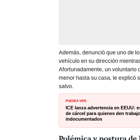
Además, denunció que uno de los 
vehículo en su dirección mientras
Afortunadamente, un voluntario 
menor hasta su casa, le explicó 
salvo.
PUEDES VER:
ICE lanza advertencia en EEUU: e
de cárcel para quienes den trabaj
indocumentados
Polémica y postura de 