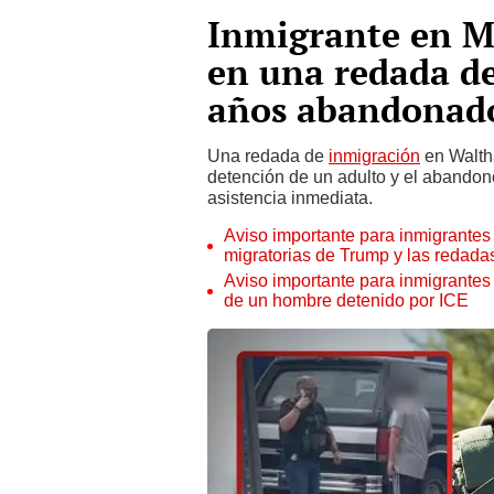
Inmigrante en Ma
en una redada de
años abandonado 
Una redada de
inmigración
en Waltha
detención de un adulto y el abandon
asistencia inmediata.
Aviso importante para inmigrantes 
migratorias de Trump y las redada
Aviso importante para inmigrantes
de un hombre detenido por ICE