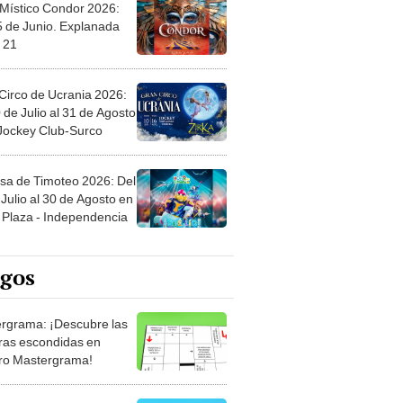
 Místico Condor 2026:
5 de Junio. Explanada
 21
Circo de Ucrania 2026:
 de Julio al 31 de Agosto
 Jockey Club-Surco
sa de Timoteo 2026: Del
Julio al 30 de Agosto en
Plaza - Independencia
egos
rgrama: ¡Descubre las
ras escondidas en
ro Mastergrama!