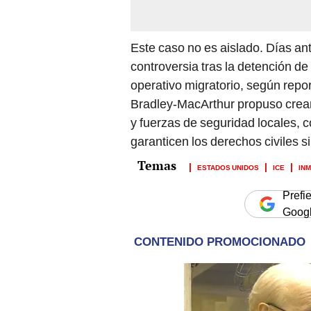
Este caso no es aislado. Días an
controversia tras la detención de
operativo migratorio, según repo
Bradley-MacArthur propuso crear
y fuerzas de seguridad locales, c
garanticen los derechos civiles 
ESTADOS UNIDOS
ICE
IN
Prefi
Goog