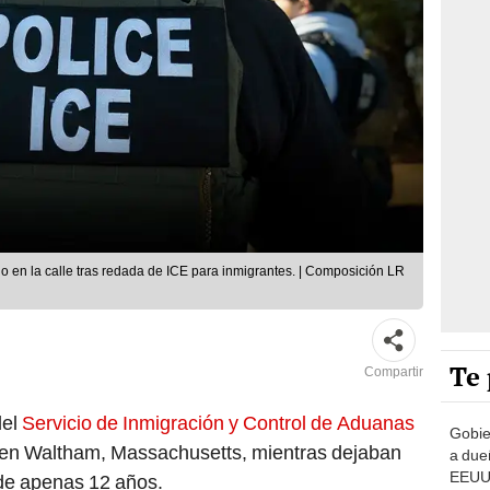
 en la calle tras redada de ICE para inmigrantes. | Composición LR
Te 
Compartir
del
Servicio de Inmigración y Control de Aduanas
Gobie
 en Waltham, Massachusetts, mientras dejaban
a due
EEUU 
de apenas 12 años.