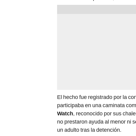
El hecho fue registrado por la co
participaba en una caminata comu
Watch
, reconocido por sus chal
no prestaron ayuda al menor ni 
un adulto tras la detención.