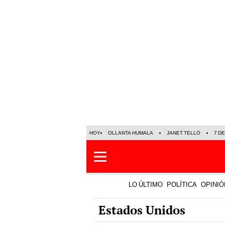
HOY
OLLANTA HUMALA
JANET TELLO
7 D
LO ÚLTIMO
POLÍTICA
OPINIÓ
Estados Unidos