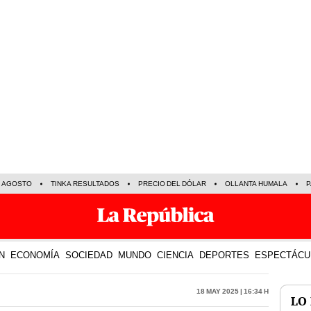
E AGOSTO
TINKA RESULTADOS
PRECIO DEL DÓLAR
OLLANTA HUMALA
P
N
ECONOMÍA
SOCIEDAD
MUNDO
CIENCIA
DEPORTES
ESPECTÁCU
18 May 2025 | 16:34 h
LO