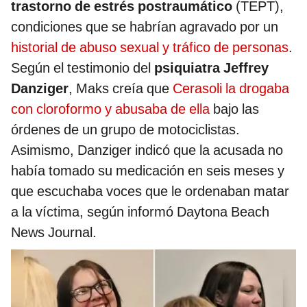
trastorno de estrés postraumático
(TEPT),
condiciones que se habrían agravado por un
historial de abuso sexual y tráfico de personas
.
Según el testimonio del
psiquiatra Jeffrey
Danziger
, Maks creía que
Cerasoli la drogaba
con cloroformo y abusaba de ella
bajo las
órdenes de un grupo de motociclistas.
Asimismo, Danziger indicó que la acusada no
había tomado su medicación en seis meses y
que escuchaba voces que le ordenaban matar
a la víctima, según informó Daytona Beach
News Journal.