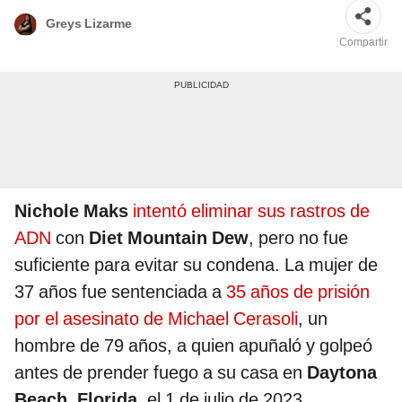
Greys Lizarme
Compartir
Nichole Maks
intentó eliminar sus rastros de
ADN
con
Diet Mountain Dew
, pero no fue
suficiente para evitar su condena. La mujer de
37 años fue sentenciada a
35 años de prisión
por el asesinato de Michael Cerasoli
, un
hombre de 79 años, a quien apuñaló y golpeó
antes de prender fuego a su casa en
Daytona
Beach, Florida
, el 1 de julio de 2023.