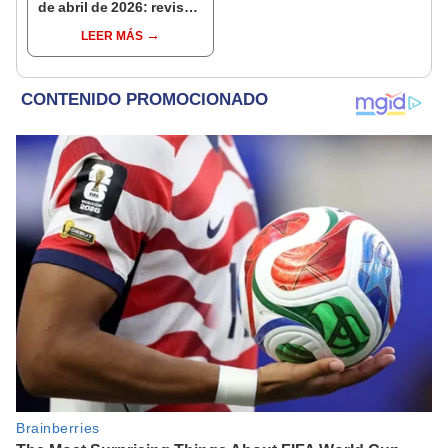
de abril de 2026: revisa
las predicciones de tu
LEER MÁS
signo y entérate si te
espera un día
afortunado