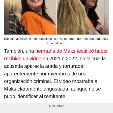
Nichole Maks se ríe mientras platica con su abogada durante una audiencia.
Foto: difusión.
También, una
hermana de Maks testificó haber
recibido un video
en 2021 o 2022, en el cual la
acusada aparecía atada y torturada,
aparentemente por miembros de una
organización criminal. El video mostraba a
Maks claramente angustiada, aunque no se
pudo identificar al remitente.