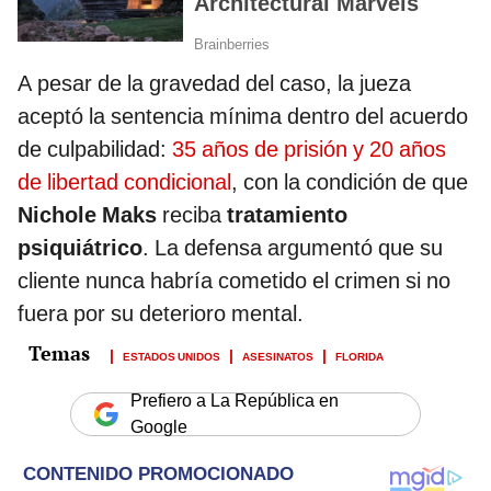
A pesar de la gravedad del caso, la jueza
aceptó la sentencia mínima dentro del acuerdo
de culpabilidad:
35 años de prisión y 20 años
de libertad condicional
, con la condición de que
Nichole Maks
reciba
tratamiento
psiquiátrico
. La defensa argumentó que su
cliente nunca habría cometido el crimen si no
fuera por su deterioro mental.
ESTADOS UNIDOS
ASESINATOS
FLORIDA
Prefiero a La República en
Google