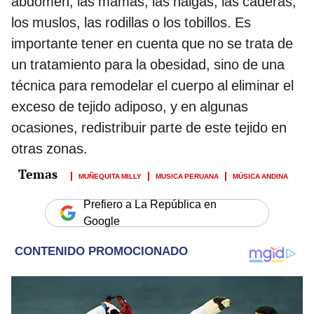
abdomen, las mamas, las nalgas, las caderas,
los muslos, las rodillas o los tobillos. Es
importante tener en cuenta que no se trata de
un tratamiento para la obesidad, sino de una
técnica para remodelar el cuerpo al eliminar el
exceso de tejido adiposo, y en algunas
ocasiones, redistribuir parte de este tejido en
otras zonas.
MUÑEQUITA MILLY
MUSICA PERUANA
MÚSICA ANDINA
Prefiero a La República en
Google