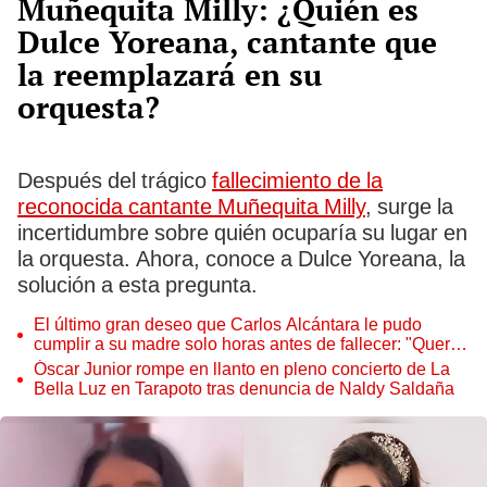
Muñequita Milly: ¿Quién es
Dulce Yoreana, cantante que
la reemplazará en su
orquesta?
Después del trágico
fallecimiento de la
reconocida cantante Muñequita Milly
, surge la
incertidumbre sobre quién ocuparía su lugar en
la orquesta. Ahora, conoce a Dulce Yoreana, la
solución a esta pregunta.
El último gran deseo que Carlos Alcántara le pudo
cumplir a su madre solo horas antes de fallecer: "Quería
darle esta sorpresa"
Óscar Junior rompe en llanto en pleno concierto de La
Bella Luz en Tarapoto tras denuncia de Naldy Saldaña