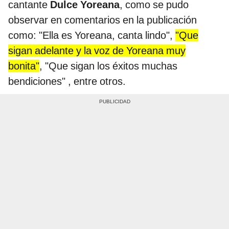
cantante
Dulce Yoreana
, como se pudo
observar en comentarios en la publicación
como: "Ella es Yoreana, canta lindo",
"Que
sigan adelante y la voz de Yoreana muy
bonita"
, "Que sigan los éxitos muchas
bendiciones" , entre otros.