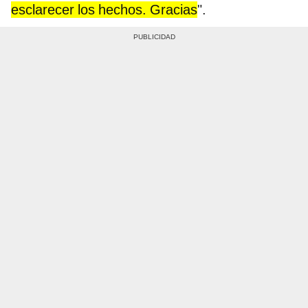
esclarecer los hechos. Gracias
".