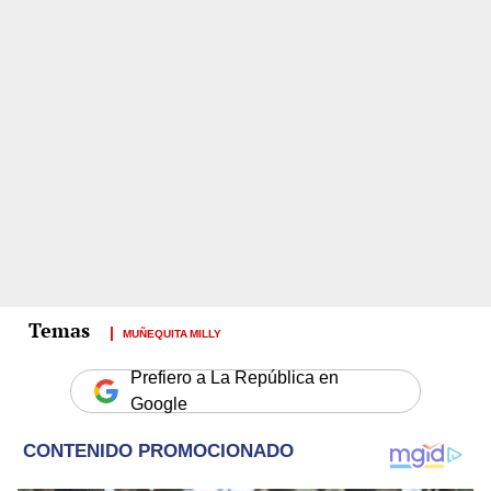
MUÑEQUITA MILLY
Prefiero a La República en
Google