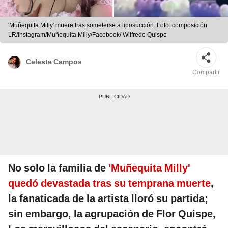
'Muñequita Milly' muere tras someterse a liposucción. Foto: composición
LR/Instagram/Muñequita Milly/Facebook/ Wilfredo Quispe
Celeste Campos
Compartir
No solo la familia de
'Muñequita Milly'
quedó devastada tras su temprana muerte
,
la fanaticada de la artista lloró su partida;
sin embargo, la agrupación de Flor Quispe,