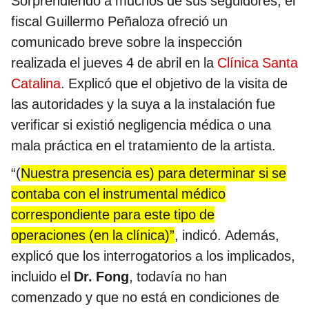
Sorprendiendo a muchos de sus seguidores, el
fiscal Guillermo Peñaloza ofreció un
comunicado breve sobre la inspección
realizada el jueves 4 de abril en la
Clínica Santa
Catalina
. Explicó que el objetivo de la visita de
las autoridades y la suya a la instalación fue
verificar si existió negligencia médica o una
mala práctica en el tratamiento de la artista.
“(
Nuestra presencia es) para determinar si se
contaba con el instrumental médico
correspondiente para este tipo de
operaciones (en la clínica)”
, indicó. Además,
explicó que los interrogatorios a los implicados,
incluido el
Dr. Fong
, todavía no han
comenzado y que no está en condiciones de