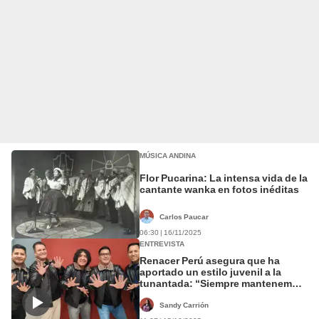
MÚSICA ANDINA
Flor Pucarina: La intensa vida de la
cantante wanka en fotos inéditas
Carlos Paucar
06:30 | 16/11/2025
ENTREVISTA
Renacer Perú asegura que ha
aportado un estilo juvenil a la
tunantada: “Siempre mantenemos
la esencia y la identidad”
Sandy Carrión