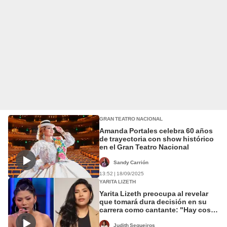
GRAN TEATRO NACIONAL
Amanda Portales celebra 60 años
de trayectoria con show histórico
en el Gran Teatro Nacional
Sandy Carrión
13:52 | 18/09/2025
YARITA LIZETH
Yarita Lizeth preocupa al revelar
que tomará dura decisión en su
carrera como cantante: "Hay cosas
que debo confesar"
Judith Sequeiros