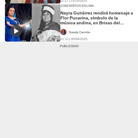
11:27 | 15/10/2025
CONCIERTOS EN LIMA
Nayra Gutiérrez rendirá homenaje a
Flor Pucarina, símbolo de la
música andina, en Brisas del
Titicaca
Sandy Carrión
21:12 | 30/09/2025