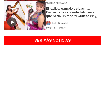
MUSICA PERUANA
El radical cambio de Laurita
Pacheco, la cantante folclórica
que batió un récord Guinness: ¿a
qué se dedica ahora?
Luis Grimaldi
17:54 | 19/11/2024
VER MÁS NOTICIAS