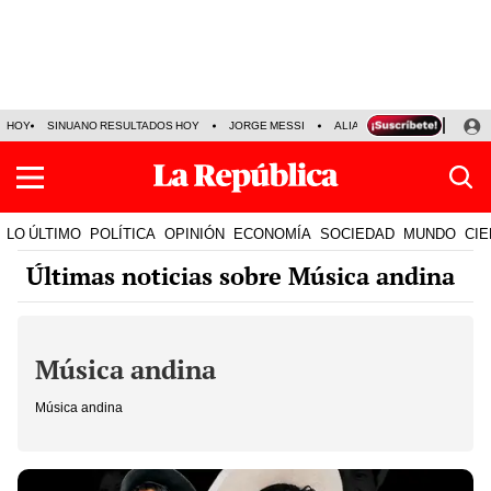
HOY
SINUANO RESULTADOS HOY
JORGE MESSI
ALIANZA LIMA VS SPORT BO
LO ÚLTIMO
POLÍTICA
OPINIÓN
ECONOMÍA
SOCIEDAD
MUNDO
CIE
Últimas noticias sobre Música andina
Música andina
Música andina