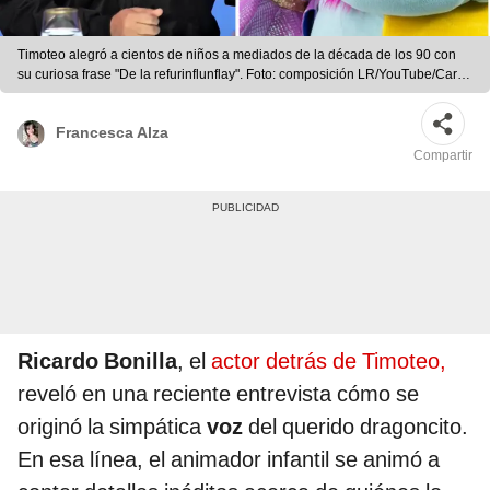
Timoteo alegró a cientos de niños a mediados de la década de los 90 con
su curiosa frase "De la refurinflunflay". Foto: composición LR/YouTube/Carlín
en la red/Instagram/Karina Rivera
Francesca Alza
Compartir
Ricardo Bonilla
, el
actor detrás de Timoteo,
reveló en una reciente entrevista cómo se
originó la simpática
voz
del querido dragoncito.
En esa línea, el animador infantil se animó a