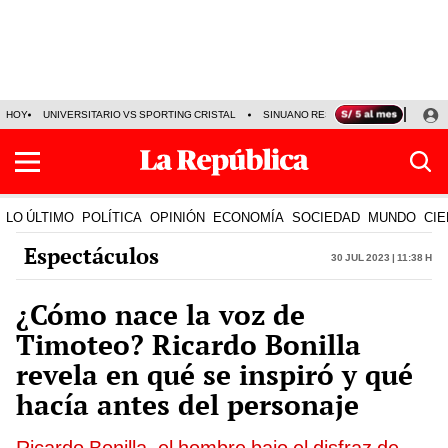
HOY
UNIVERSITARIO VS SPORTING CRISTAL
SINUANO RESULTADOS HOY
CA
LO ÚLTIMO
POLÍTICA
OPINIÓN
ECONOMÍA
SOCIEDAD
MUNDO
CIE
Espectáculos
30 Jul 2023 | 11:38 h
¿Cómo nace la voz de
Timoteo? Ricardo Bonilla
revela en qué se inspiró y qué
hacía antes del personaje