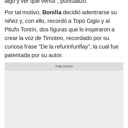
algo y ver qué venía", puntualizó.
Por tal motivo,
Bonilla
decidió adentrarse su
niñez y, con ello, recordó a Topo Gigio y al
Pitufo Tontín, dos figuras que lo inspiraron a
crear la voz de Timoteo, recordado por su
curiosa frase "De la refurinfunflay", la cual fue
patentada por su autor.