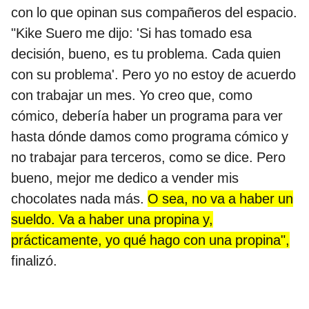
con lo que opinan sus compañeros del espacio.
"Kike Suero me dijo: 'Si has tomado esa
decisión, bueno, es tu problema. Cada quien
con su problema'. Pero yo no estoy de acuerdo
con trabajar un mes. Yo creo que, como
cómico, debería haber un programa para ver
hasta dónde damos como programa cómico y
no trabajar para terceros, como se dice. Pero
bueno, mejor me dedico a vender mis
chocolates nada más.
O sea, no va a haber un
sueldo. Va a haber una propina y,
prácticamente, yo qué hago con una propina",
finalizó.