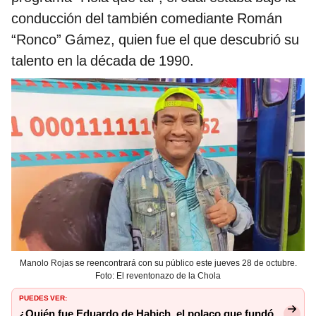
conducción del también comediante Román
“Ronco” Gámez, quien fue el que descubrió su
talento en la década de 1990.
Manolo Rojas se reencontrará con su público este jueves 28 de octubre.
Foto: El reventonazo de la Chola
PUEDES VER:
¿Quién fue Eduardo de Habich, el polaco que fundó