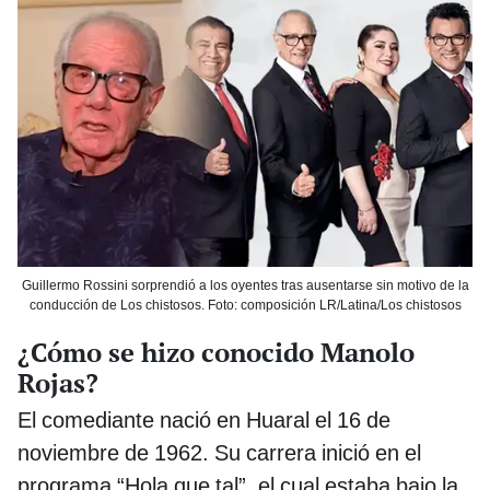
Guillermo Rossini sorprendió a los oyentes tras ausentarse sin motivo de la
conducción de Los chistosos. Foto: composición LR/Latina/Los chistosos
¿Cómo se hizo conocido Manolo
Rojas?
El comediante nació en Huaral el 16 de
noviembre de 1962. Su carrera inició en el
programa “Hola que tal”, el cual estaba bajo la