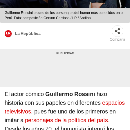
Guillermo Rossini es uno de los personajes del humor más conocidos en el
Perú. Foto: composición Gerson Cardoso / LR / Andina
La República
Compartir
El actor cómico
Guillermo Rossini
hizo
historia con sus papeles en diferentes
espacios
televisivos
, pues fue uno de los primeros en
imitar a
personajes de la política del país
.
Desde los años 70, el humorista integró los