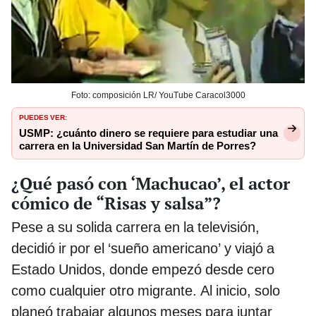
Foto: composición LR/ YouTube Caracol3000
PUEDES VER:
USMP: ¿cuánto dinero se requiere para estudiar una
carrera en la Universidad San Martín de Porres?
¿Qué pasó con ‘Machucao’, el actor
cómico de “Risas y salsa”?
Pese a su solida carrera en la televisión,
decidió ir por el ‘sueño americano’ y viajó a
Estado Unidos, donde empezó desde cero
como cualquier otro migrante. Al inicio, solo
planeó trabajar algunos meses para juntar