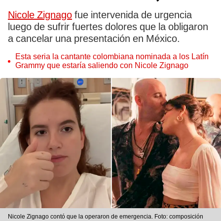
Nicole Zignago
fue intervenida de urgencia
luego de sufrir fuertes dolores que la obligaron
a cancelar una presentación en México.
Esta seria la cantante colombiana nominada a los Latín
Grammy que estaría saliendo con Nicole Zignago
Nicole Zignago contó que la operaron de emergencia. Foto: composición