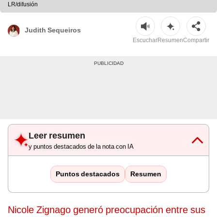
LR/difusión
Judith Sequeiros
Escuchar
Resumen
Compartir
Leer resumen
y puntos destacados de la nota con IA
Puntos destacados
Resumen
Nicole Zignago generó preocupación entre sus