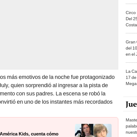
Circo
Del 2
Costa
Gran 
del 10
en el
La Ca
os más emotivos de la noche fue protagonizado
17 de 
Mega 
July, quien sorprendió al ingresar a la pista de
omento con sus padres. La escena se robó la
onvirtió en uno de los instantes más recordados
Ju
Maste
palab
nuest
 América Kids, cuenta cómo