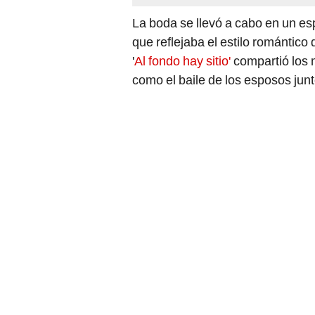
La boda se llevó a cabo en un esp
que reflejaba el estilo romántico 
'
Al fondo hay sitio'
compartió los 
como el baile de los esposos junto