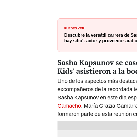
PUEDES VER:
Descubre la versátil carrera de S
hay sitio': actor y proveedor audi
Sasha Kapsunov se cas
Kids' asistieron a la bo
Uno de los aspectos más destaca
excompañeros de la recordada te
Sasha Kapsunov en este día espec
Camacho
, María Grazia Gamarra
formaron parte de esta reunión c