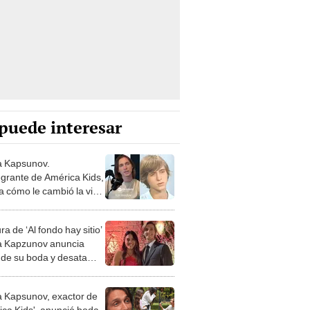
puede interesar
 Kapsunov.
egrante de América Kids,
a cómo le cambió la vida
adre: ''Me ayudó a
r mis miedos''
ra de ‘Al fondo hay sitio’
 Kapzunov anuncia
 de su boda y desata
lo en redes: “Mucho
”
 Kapsunov, exactor de
ica Kids', anunció boda