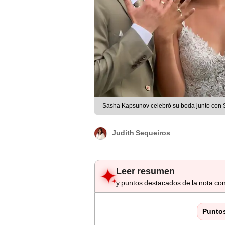
Sasha Kapsunov celebró su boda junto con 
Judith Sequeiros
Leer resumen
y puntos destacados de la nota con
Punto