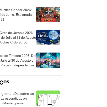
 Místico Condor 2026:
5 de Junio. Explanada
 21
Circo de Ucrania 2026:
 de Julio al 31 de Agosto
 Jockey Club-Surco
sa de Timoteo 2026: Del
Julio al 30 de Agosto en
Plaza - Independencia
egos
rgrama: ¡Descubre las
ras escondidas en
ro Mastergrama!