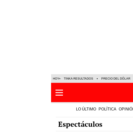
HOY
TINKA RESULTADOS
PRECIO DEL DÓLAR
LO ÚLTIMO
POLÍTICA
OPINIÓ
Espectáculos