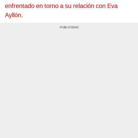
enfrentado en torno a su relación con Eva
Ayllón
.