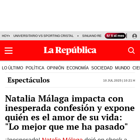
HOY
UNIVERSITARIO VS SPORTING CRISTAL
SINUANO RESULTADOS HOY
CA
LO ÚLTIMO
POLÍTICA
OPINIÓN
ECONOMÍA
SOCIEDAD
MUNDO
CIE
Espectáculos
10 Jul 2025 | 10:21 h
Natalia Málaga impacta con
inesperada confesión y expone
quién es el amor de su vida:
"Lo mejor que me ha pasado"