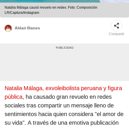
Natalia Málaga causó revuelo en redes. Foto: Composición
LR/Captura/Instagram
Aldair Illanes
Compartir
Natalia Málaga, exvoleibolista peruana y figura
pública
, ha causado gran revuelo en redes
sociales tras compartir un mensaje lleno de
sentimientos hacia quien considera "el amor de
su vida". A través de una emotiva publicación