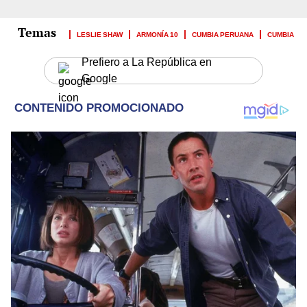
LESLIE SHAW
ARMONÍA 10
CUMBIA PERUANA
CUMBIA
Prefiero a La República en
Google