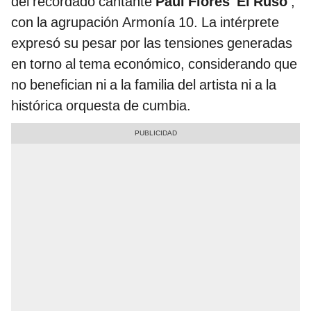
del recordado cantante
Paul Flores 'El Ruso'
,
con la agrupación Armonía 10. La intérprete
expresó su pesar por las tensiones generadas
en torno al tema económico, considerando que
no benefician ni a la familia del artista ni a la
histórica orquesta de cumbia.