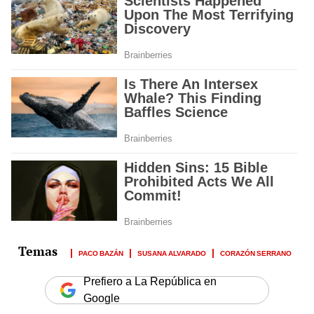
PACO BAZÁN
SUSANA ALVARADO
CORAZÓN SERRANO
Prefiero a La República en
Google