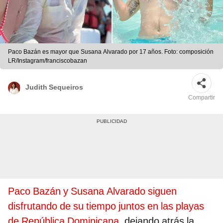
Paco Bazán es mayor que Susana Alvarado por 17 años. Foto: composición
LR/Instagram/franciscobazan
Judith Sequeiros
Compartir
Paco Bazán y Susana Alvarado siguen
disfrutando de su tiempo juntos en las playas
de República Dominicana
, dejando atrás la