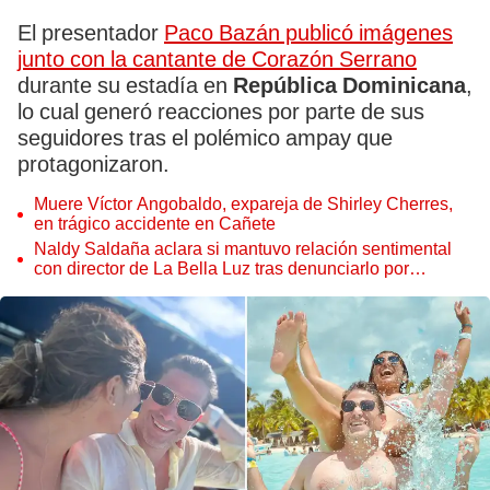
El presentador
Paco Bazán publicó imágenes
junto con la cantante de Corazón Serrano
durante su estadía en
República Dominicana
,
lo cual generó reacciones por parte de sus
seguidores tras el polémico ampay que
protagonizaron.
Muere Víctor Angobaldo, expareja de Shirley Cherres,
en trágico accidente en Cañete
Naldy Saldaña aclara si mantuvo relación sentimental
con director de La Bella Luz tras denunciarlo por
tocamientos: “Me parece muy bajo”