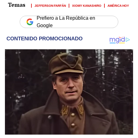
JEFFERSON FARFÁN
XIOMY KANASHIRO
AMÉRICA HOY
Prefiero a La República en
Google