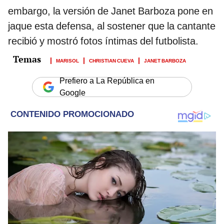
embargo, la versión de Janet Barboza pone en
jaque esta defensa, al sostener que la cantante
recibió y mostró fotos íntimas del futbolista.
MARISOL
CHRISTIAN CUEVA
JANET BARBOZA
Prefiero a La República en
Google