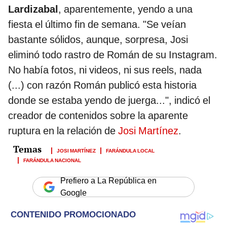
Lardizabal
, aparentemente, yendo a una
fiesta el último fin de semana. "Se veían
bastante sólidos, aunque, sorpresa, Josi
eliminó todo rastro de Román de su Instagram.
No había fotos, ni videos, ni sus reels, nada
(...) con razón Román publicó esta historia
donde se estaba yendo de juerga...", indicó el
creador de contenidos sobre la aparente
ruptura en la relación de
Josi Martínez
.
JOSI MARTÍNEZ
FARÁNDULA LOCAL
FARÁNDULA NACIONAL
Prefiero a La República en
Google