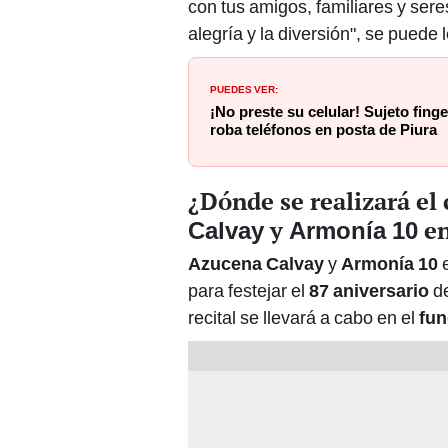
con tus amigos, familiares y seres
alegría y la diversión", se puede 
PUEDES VER:
¡No preste su celular! Sujeto finge
roba teléfonos en posta de Piura
¿Dónde se realizará el
y
e
Calvay
Armonía 10
Azucena Calvay
y
Armonía 10
para festejar el
87 aniversario
de
recital se llevará a cabo en el
fun