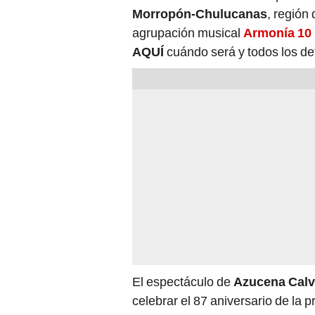
Morropón-Chulucanas
, región
agrupación musical
Armonía 10
AQUÍ
cuándo será y todos los det
El espectáculo de
Azucena Cal
celebrar el 87 aniversario de la 