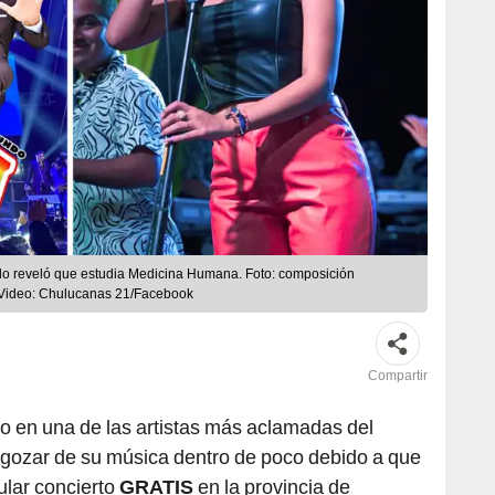
do reveló que estudia Medicina Humana. Foto: composición
Video: Chulucanas 21/Facebook
Compartir
o en una de las artistas más aclamadas del
gozar de su música dentro de poco debido a que
ular concierto
GRATIS
en la provincia de