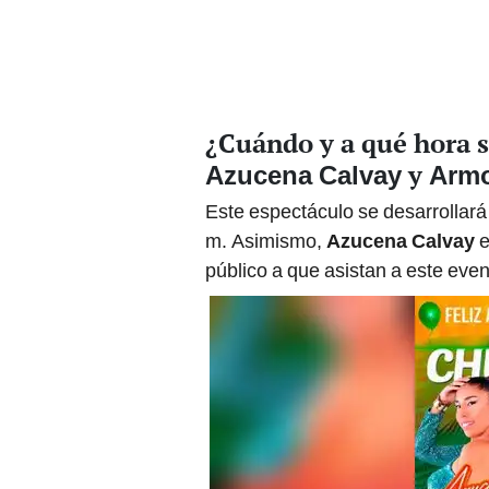
¿Cuándo y a qué hora s
y
Azucena Calvay
Armo
Este espectáculo se desarrollará
m. Asimismo,
Azucena Calvay
e
público a que asistan a este even