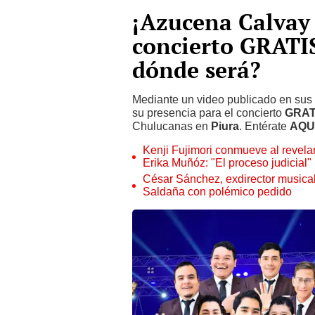
¡Azucena Calvay
concierto GRATIS
dónde será?
Mediante un video publicado en sus 
su presencia para el concierto
GRAT
Chulucanas en
Piura
. Entérate
AQU
Kenji Fujimori conmueve al revelar
Erika Muñóz: "El proceso judicial"
César Sánchez, exdirector musical
Saldaña con polémico pedido