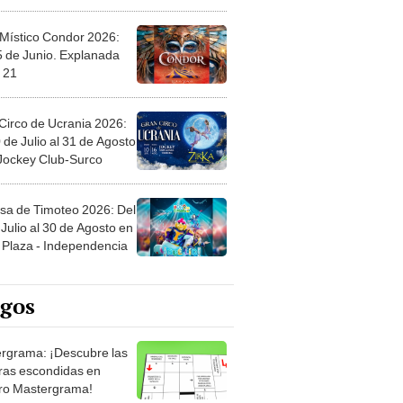
 Místico Condor 2026:
5 de Junio. Explanada
 21
Circo de Ucrania 2026:
 de Julio al 31 de Agosto
 Jockey Club-Surco
sa de Timoteo 2026: Del
Julio al 30 de Agosto en
Plaza - Independencia
egos
rgrama: ¡Descubre las
ras escondidas en
ro Mastergrama!