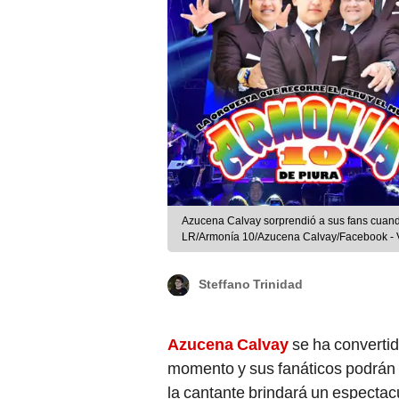
Azucena Calvay sorprendió a sus fans cuan
LR/Armonía 10/Azucena Calvay/Facebook - 
Steffano Trinidad
Azucena Calvay
se ha convertid
momento y sus fanáticos podrán 
la cantante brindará un espectac