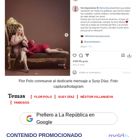
Flor Polo conmueve al dedicarle mensaje a Susy Díaz. Foto:
captura/Instagram
FLOR POLO
SUSY DÍAZ
NÉSTOR VILLANUEVA
FAMOSOS
Prefiero a La República en
Google