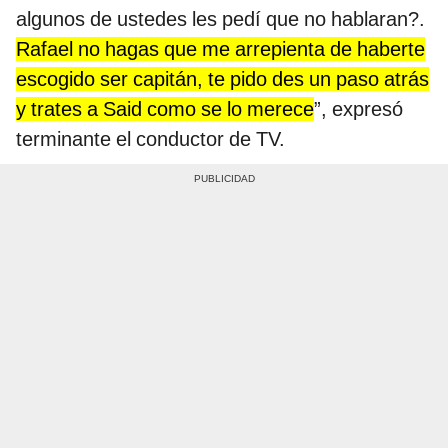
algunos de ustedes les pedí que no hablaran?.
Rafael no hagas que me arrepienta de haberte
escogido ser capitán, te pido des un paso atrás
y trates a Said como se lo merece
”, expresó
terminante el conductor de TV.