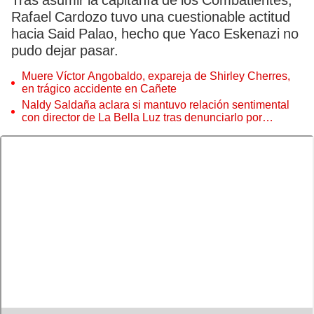
Tras asumir la capitanía de los Combatientes,
Rafael Cardozo tuvo una cuestionable actitud
hacia Said Palao, hecho que Yaco Eskenazi no
pudo dejar pasar.
Muere Víctor Angobaldo, expareja de Shirley Cherres,
en trágico accidente en Cañete
Naldy Saldaña aclara si mantuvo relación sentimental
con director de La Bella Luz tras denunciarlo por
tocamientos: “Me parece muy bajo”