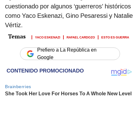
cuestionado por algunos ‘guerreros’ históricos
como Yaco Eskenazi, Gino Pesaressi y Natalie
Vértiz.
YACO ESKENAZI
RAFAEL CARDOZO
ESTO ES GUERRA
Prefiero a La República en
Google