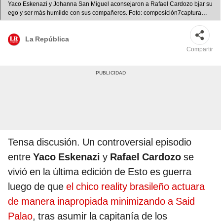
Yaco Eskenazi y Johanna San Miguel aconsejaron a Rafael Cardozo bjar su
ego y ser más humilde con sus compañeros. Foto: composición7captura
América TV
La República
Compartir
Tensa discusión. Un controversial episodio
entre
Yaco Eskenazi
y
Rafael Cardozo
se
vivió en la última edición de Esto es guerra
luego de que
el chico reality brasileño actuara
de manera inapropiada minimizando a Said
Palao
, tras asumir la capitanía de los