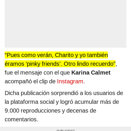
“Pues como verán, Charito y yo también
éramos ‘pinky friends’. Otro lindo recuerdo”
,
fue el mensaje con el que
Karina Calmet
acompañó el clip de
Instagram
.
Dicha publicación sorprendió a los usuarios de
la plataforma social y logró acumular más de
9.000 reproducciones y decenas de
comentarios.