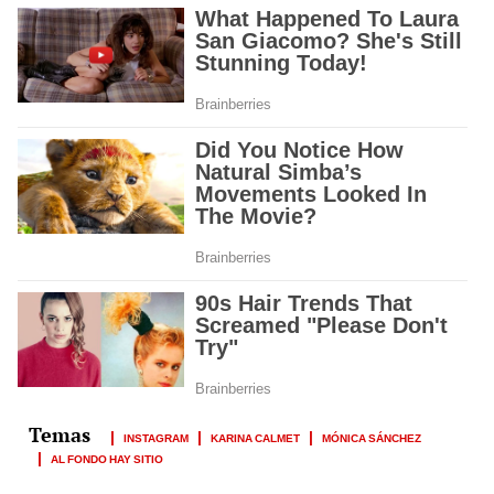
INSTAGRAM
KARINA CALMET
MÓNICA SÁNCHEZ
AL FONDO HAY SITIO