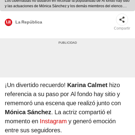
Los cibernautas no dudaron en recordar la popularidad de Al fondo hay sitio
y las actuaciones de Mónica Sánchez y los demás miembros del elenco.
Foto: composición/Mónica Sánchez/Instagram/captura de Instagram/La
República
La República
Compartir
¡Un divertido recuerdo!
Karina Calmet
hizo
referencia a su paso por Al fondo hay sitio y
rememoró una escena que realizó junto con
Mónica Sánchez
. La actriz compartió el
momento en
Instagram
y generó emoción
entre sus seguidores.