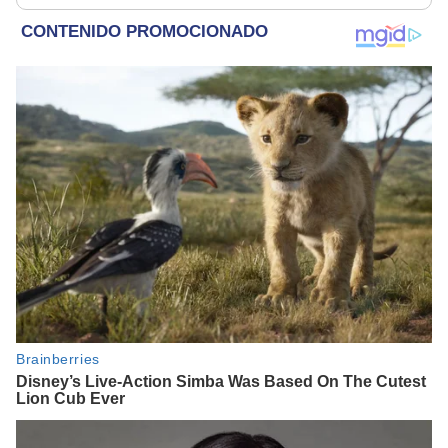
la presunción de
inocencia"