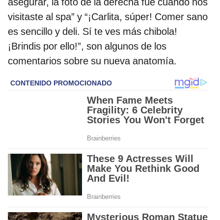
asegurar, la foto de la derecha fue cuando nos
visitaste al spa” y “¡Carlita, súper! Comer sano
es sencillo y deli. Sí te ves más chibola!
¡Brindis por ello!”, son algunos de los
comentarios sobre su nueva anatomía.