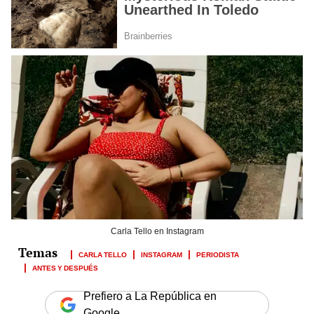
Carla Tello en Instagram
CARLA TELLO
INSTAGRAM
PERIODISTA
ANTES Y DESPUÉS
Prefiero a La República en
Google