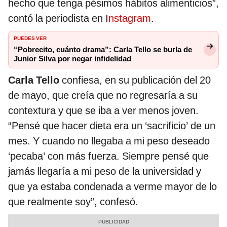
hecho que tenga pésimos hábitos alimenticios”,
contó la periodista en I
nstagram
.
PUEDES VER
“Pobrecito, cuánto drama”: Carla Tello se burla de
Junior Silva por negar infidelidad
Carla Tello
confiesa, en su publicación del 20
de mayo, que creía que no regresaría a su
contextura y que se iba a ver menos joven.
“Pensé que hacer dieta era un ‘sacrificio’ de un
mes. Y cuando no llegaba a mi peso deseado
‘pecaba’ con más fuerza. Siempre pensé que
jamás llegaría a mi peso de la universidad y
que ya estaba condenada a verme mayor de lo
que realmente soy”, confesó.