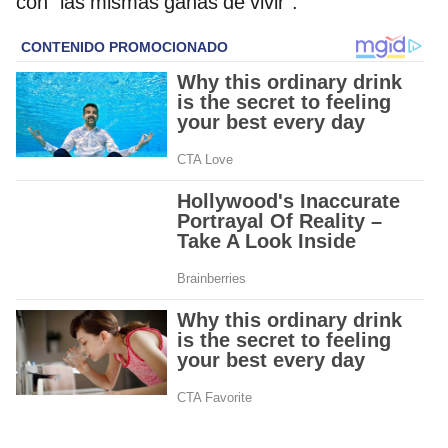
con “las mismas ganas de vivir”.