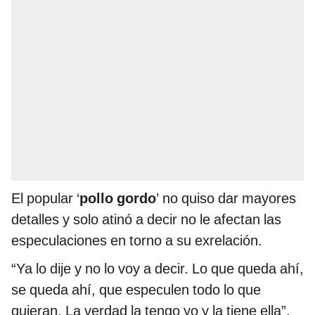
El popular ‘
pollo gordo
’ no quiso dar mayores
detalles y solo atinó a decir no le afectan las
especulaciones en torno a su exrelación.
“Ya lo dije y no lo voy a decir. Lo que queda ahí,
se queda ahí, que especulen todo lo que
quieran. La verdad la tengo yo y la tiene ella”,