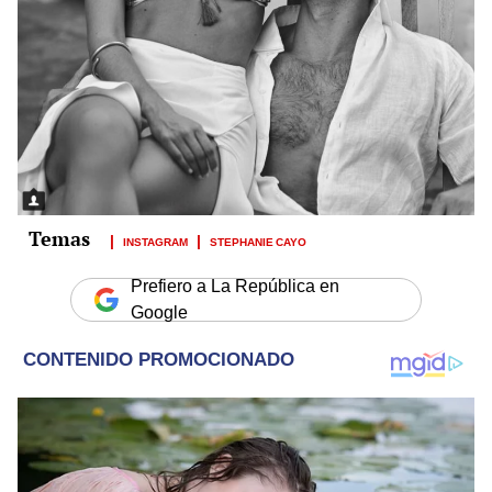
INSTAGRAM
STEPHANIE CAYO
Prefiero a La República en
Google