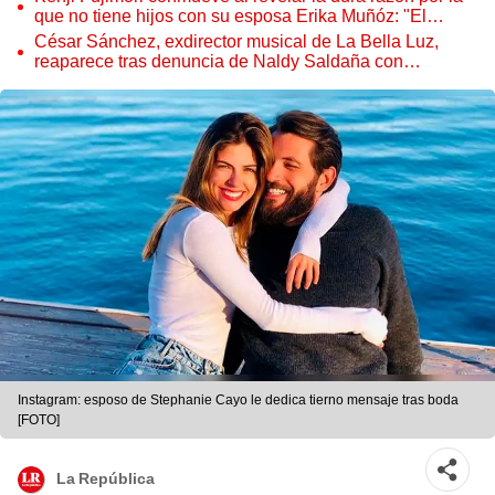
que no tiene hijos con su esposa Erika Muñóz: "El
proceso judicial"
César Sánchez, exdirector musical de La Bella Luz,
reaparece tras denuncia de Naldy Saldaña con
polémico pedido
Instagram: esposo de Stephanie Cayo le dedica tierno mensaje tras boda
[FOTO]
La República