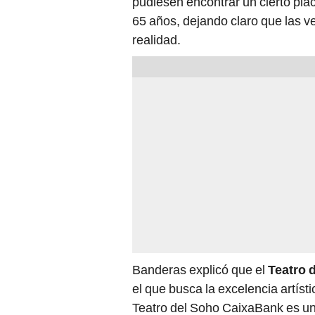
pudiesen encontrar un cierto pla
65 años, dejando claro que las ve
realidad.
Banderas explicó que el
Teatro 
el que busca la excelencia artíst
Teatro del Soho CaixaBank es un