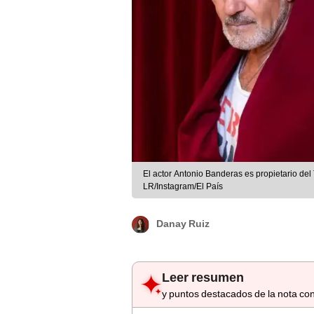
El actor Antonio Banderas es propietario de
LR/Instagram/El País
Danay Ruiz
Leer resumen
y puntos destacados de la nota con