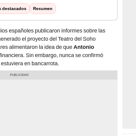
s destacados
Resumen
edios españoles publicaron informes sobre las
generado el proyecto del Teatro del Soho
ares alimentaron la idea de que
Antonio
 financiera. Sin embargo, nunca se confirmó
estuviera en bancarrota.