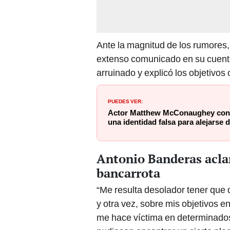
Ante la magnitud de los rumores,
extenso comunicado en su cuenta 
arruinado y explicó los objetivos 
PUEDES VER:
Actor Matthew McConaughey confi
una identidad falsa para alejarse
Antonio Banderas acla
bancarrota
“Me resulta desolador tener que 
y otra vez, sobre mis objetivos e
me hace víctima en determinados