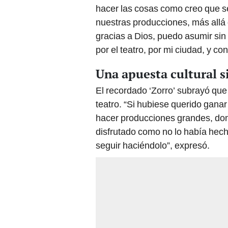
hacer las cosas como creo que se
nuestras producciones, más allá 
gracias a Dios, puedo asumir sin
por el teatro, por mi ciudad, y c
Una apuesta cultural s
El recordado ‘Zorro’ subrayó qu
teatro. “Si hubiese querido ganar
hacer producciones grandes, don
disfrutado como no lo había hecho
seguir haciéndolo”, expresó.