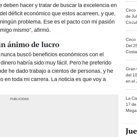
 deben hacer y tratar de buscar la excelencia en
Circo
del déficit económico que estos acarreen, y que,
de Jul
 ningún problema. Ese es el pacto con mi pasión
Círcul
onmigo mismo”, afirmó.
Circo
in ánimo de lucro
Del 2
Costa
e nunca buscó beneficios económicos con el
 dinero habría sido muy fácil. Pero he preferido
Gran 
de he dado trabajo a cientos de personas, y he
del 10
 en toda mi carrera. La noticia es que voy a
en el
La Ca
17 de 
Mega 
Ju