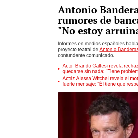
Antonio Banderas
rumores de banca
"No estoy arruina
Informes en medios españoles hablaro
proyecto teatral de
Antonio Bandera
contundente comunicado.
Actor Brando Gallesi revela rechazo
quedarse sin nada: "Tiene proble
Actriz Alessa Witchel revela el mot
fuerte mensaje: "Él tiene que respe