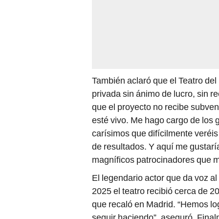
También aclaró que el Teatro d
privada sin ánimo de lucro, sin r
que el proyecto no recibe subven
esté vivo. Me hago cargo de los
carísimos que difícilmente veré
de resultados. Y aquí me gustarí
magníficos patrocinadores que 
El legendario actor que da voz al
2025 el teatro recibió cerca de 
que recaló en Madrid. “Hemos lo
seguir haciendo”, aseguró. Final