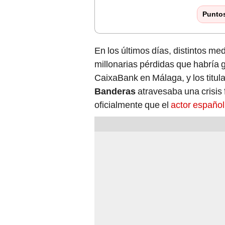
Punto
En los últimos días, distintos m
millonarias pérdidas que habría 
CaixaBank en Málaga, y los titul
Banderas
atravesaba una crisis
oficialmente que el
actor español