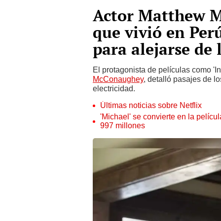
Actor Matthew M
que vivió en Per
para alejarse de
El protagonista de películas como 'Int
McConaughey
, detalló pasajes de l
electricidad.
Últimas noticias sobre Netflix
'Michael' se convierte en la pelícu
997 millones