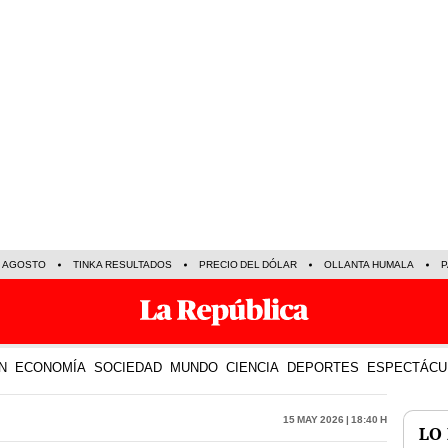
E AGOSTO
TINKA RESULTADOS
PRECIO DEL DÓLAR
OLLANTA HUMALA
P
N
ECONOMÍA
SOCIEDAD
MUNDO
CIENCIA
DEPORTES
ESPECTÁCU
15 May 2026 | 18:40 h
LO