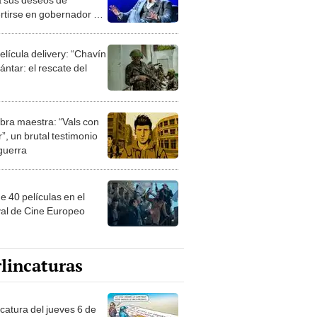
rtirse en gobernador de
elícula delivery: “Chavín
ntar: el rescate del
bra maestra: “Vals con
”, un brutal testimonio
 guerra
e 40 películas en el
val de Cine Europeo
lincaturas
ncatura del jueves 6 de