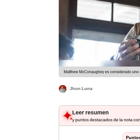
Matthew McConaughey es considerado uno de
Jhon Luna
Leer resumen
y puntos destacados de la nota con
Punto