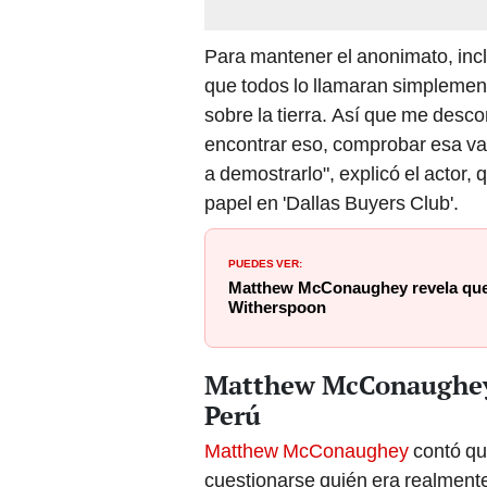
Para mantener el anonimato, inc
que todos lo llamaran simplement
sobre la tierra. Así que me desc
encontrar eso, comprobar esa vali
a demostrarlo", explicó el actor,
papel en 'Dallas Buyers Club'.
PUEDES VER:
Matthew McConaughey revela que
Witherspoon
Matthew McConaughey 
Perú
Matthew McConaughey
contó que
cuestionarse quién era realment