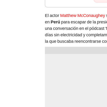
El actor
Matthew McConaughey
en
Perú
para escapar de la presi
una conversación en el pódcast 'No
días sin electricidad y completam
la que buscaba reencontrarse c