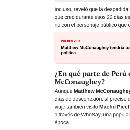
Incluso, reveló que la despedida
que creó durante esos 22 días e
no con el personaje público que 
PUEDES VER:
Matthew McConaughey tendría todo 
política
¿En qué parte de Perú
McConaughey?
Aunque
Matthew McConaughe
días de desconexión, sí precisó 
viaje también visitó
Machu Picc
a través de WhoSay, una popular
época.