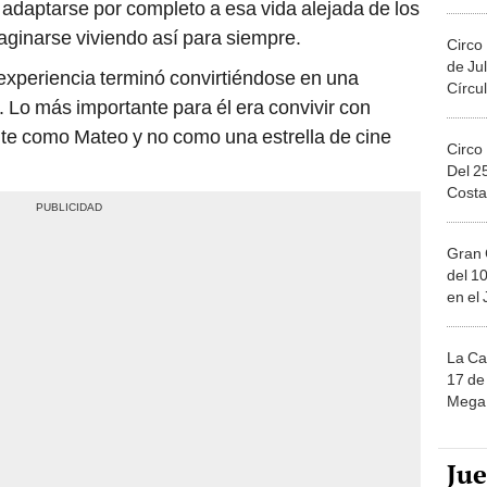
Migue
adaptarse por completo a esa vida alejada de los
imaginarse viviendo así para siempre.
Circo
de Jul
periencia terminó convirtiéndose en una
Círcul
 Lo más importante para él era convivir con
te como Mateo y no como una estrella de cine
Circo
Del 2
Costa
Gran 
del 10
en el
La Ca
17 de 
Mega 
Ju