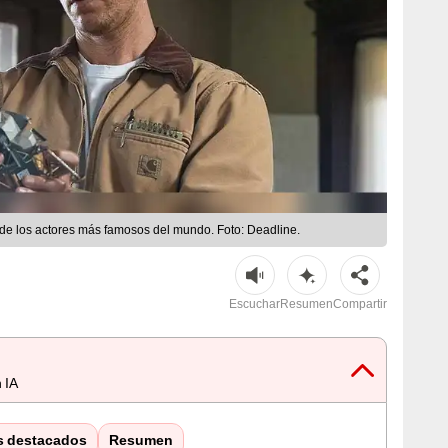
 los actores más famosos del mundo. Foto: Deadline.
Escuchar
Resumen
Compartir
 IA
s destacados
Resumen