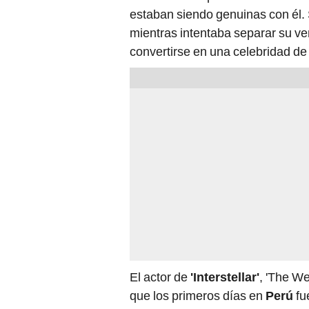
estaban siendo genuinas con él.
mientras intentaba separar su ve
convertirse en una celebridad d
El actor de
'Interstellar'
, 'The We
que los primeros días en
Perú
fu