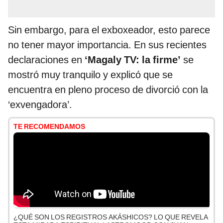
Sin embargo, para el exboxeador, esto parece
no tener mayor importancia. En sus recientes
declaraciones en
‘Magaly TV: la firme’
se
mostró muy tranquilo y explicó que se
encuentra en pleno proceso de divorció con la
‘exvengadora’.
TE RECOMENDAMOS
¿QUÉ SON LOS REGISTROS AKÁSHICOS? LO QUE REVELA