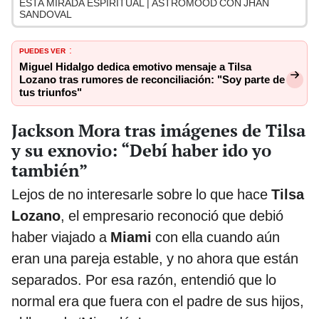
ESTA MIRADA ESPIRITUAL | ASTROMOOD CON JHAN
SANDOVAL
PUEDES VER
:
Miguel Hidalgo dedica emotivo mensaje a Tilsa
Lozano tras rumores de reconciliación: "Soy parte de
tus triunfos"
Jackson Mora tras imágenes de Tilsa
y su exnovio: “Debí haber ido yo
también”
Lejos de no interesarle sobre lo que hace
Tilsa
Lozano
, el empresario reconoció que debió
haber viajado a
Miami
con ella cuando aún
eran una pareja estable, y no ahora que están
separados. Por esa razón, entendió que lo
normal era que fuera con el padre de sus hijos,