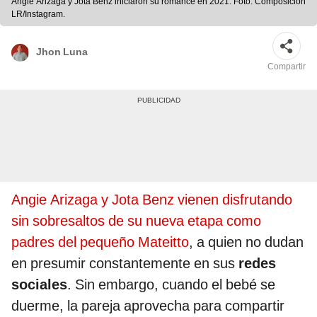
Angie Arizaga y Jota Benz iniciaron su romance en 2021. Foto: Composición
LR/Instagram.
Jhon Luna
Compartir
Angie Arizaga y Jota Benz vienen disfrutando
sin sobresaltos de su nueva etapa como
padres del pequeño Mateitto
, a quien no dudan
en presumir constantemente en sus
redes
sociales
. Sin embargo, cuando el bebé se
duerme, la pareja aprovecha para compartir