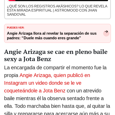
¿QUÉ SON LOS REGISTROS AKÁSHICOS? LO QUE REVELA
ESTA MIRADA ESPIRITUAL | ASTROMOOD CON JHAN
SANDOVAL
PUEDES VER:
Angie Arizaga llora al revelar la separación de sus
padres: “Duele más cuando eres grande”
Angie Arizaga se cae en pleno baile
sexy a Jota Benz
La encargada de compartir el momento fue la
propia
Angie Arizaga, quien publicó en
Instagram un video donde se le ve
coqueteándole a Jota Benz
con un atrevido
baile mientras él la observa sentado frente a
ella. Todo marchaba bien hasta que, al quitar la
silla y prepararse para acercarse aún más a su