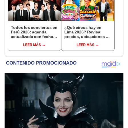
Todos los conciertos en
¿Qué circos hay en
Perú 2026: agenda
Lima 2026? Revisa
actualizada con fechas,
precios, ubicaciones y
recintos y entradas
funciones de agosto
LEER MÁS
LEER MÁS