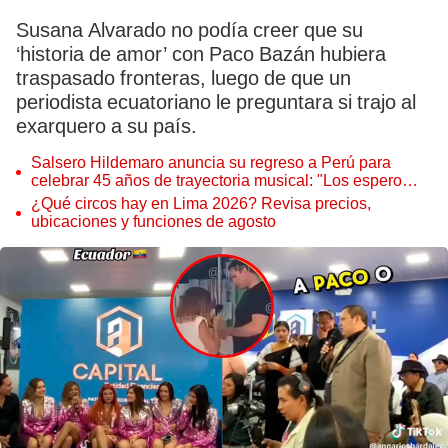
Susana Alvarado no podía creer que su
‘historia de amor’ con Paco Bazán hubiera
traspasado fronteras, luego de que un
periodista ecuatoriano le preguntara si trajo al
exarquero a su país.
Salsero Hildemaro anuncia su regreso a Perú para
celebrar 45 años de trayectoria musical: "Los espero
para cantar con todos ustedes”
¿Qué circos hay en Lima 2026? Revisa precios,
ubicaciones y funciones de agosto