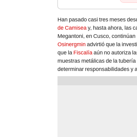
Han pasado casi tres meses desd
de Camisea
y, hasta ahora, las c
Megantoni, en Cusco, continúan s
Osinergmin
advirtió que la inve
que la
Fiscalía
aún no autoriza la
muestras metálicas de la tuberí
determinar responsabilidades y a