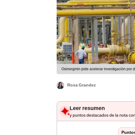
Osinergmin pide acelerar investigación por d
Rosa Grandez
Leer resumen
y puntos destacados de la nota con
Punto