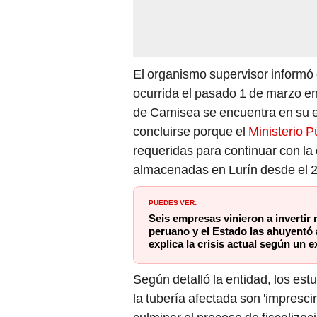
El organismo supervisor informó 
ocurrida el pasado 1 de marzo en
de Camisea se encuentra en su e
concluirse porque el
Ministerio P
requeridas para continuar con la
almacenadas en Lurín desde el 
PUEDES VER:
Seis empresas vinieron a invertir 
peruano y el Estado las ahuyentó a
explica la crisis actual según un 
Según detalló la entidad, los est
la tubería afectada son 'impresci