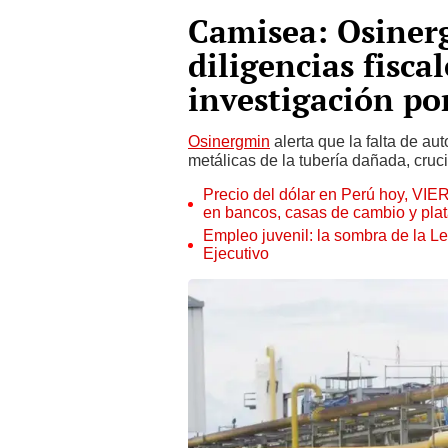
Camisea: Osinerg
diligencias fisca
investigación po
Osinergmin
alerta que la falta de aut
metálicas de la tubería dañada, cruc
Precio del dólar en Perú hoy, VIE
en bancos, casas de cambio y plat
Empleo juvenil: la sombra de la Le
Ejecutivo