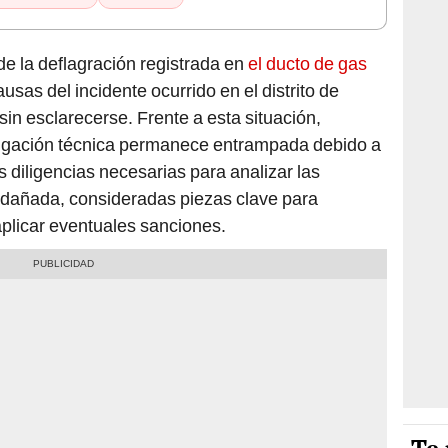
e la deflagración registrada en
el ducto de gas
ausas del incidente ocurrido en el distrito de
in esclarecerse. Frente a esta situación,
stigación técnica permanece entrampada debido a
s diligencias necesarias para analizar las
a dañada, consideradas piezas clave para
plicar eventuales sanciones.