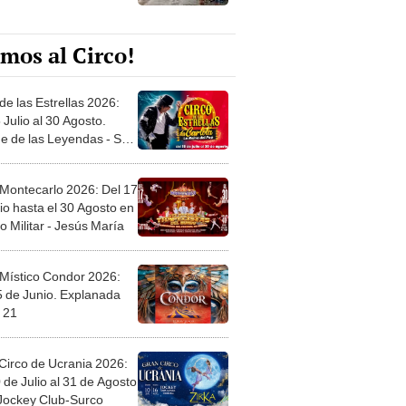
mos al Circo!
de las Estrellas 2026:
 Julio al 30 Agosto.
e de las Leyendas - San
l
 Montecarlo 2026: Del 17
io hasta el 30 Agosto en
o Militar - Jesús María
 Místico Condor 2026:
5 de Junio. Explanada
 21
Circo de Ucrania 2026:
 de Julio al 31 de Agosto
 Jockey Club-Surco