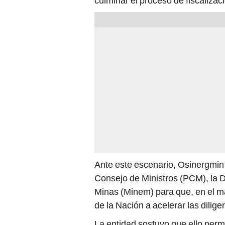
culminar el proceso de fiscalizac
Ante este escenario, Osinergmin 
Consejo de Ministros (PCM), la D
Minas (Minem) para que, en el ma
de la Nación a acelerar las dilig
La entidad sostuvo que ello permit