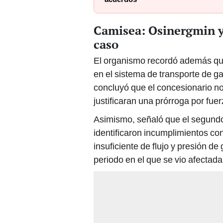
Camisea: Osinergmin ya
caso
El organismo recordó además que 
en el sistema de transporte de g
concluyó que el concesionario no
justificaran una prórroga por fue
Asimismo, señaló que el segundo y
identificaron incumplimientos co
insuficiente de flujo y presión de
periodo en el que se vio afectad