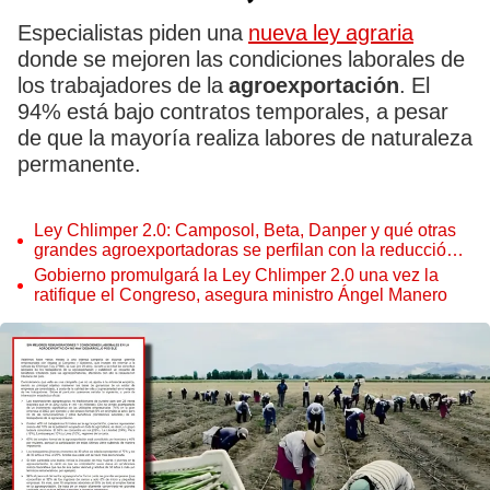
Especialistas piden una
nueva ley agraria
donde se mejoren las condiciones laborales de
los trabajadores de la
agroexportación
. El
94% está bajo contratos temporales, a pesar
de que la mayoría realiza labores de naturaleza
permanente.
Ley Chlimper 2.0: Camposol, Beta, Danper y qué otras
grandes agroexportadoras se perfilan con la reducción
de impuestos por 10 años
Gobierno promulgará la Ley Chlimper 2.0 una vez la
ratifique el Congreso, asegura ministro Ángel Manero