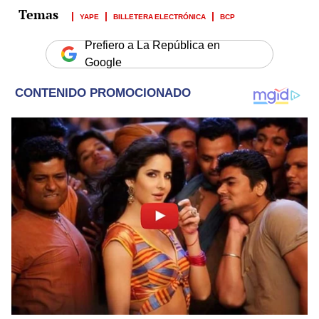
YAPE
BILLETERA ELECTRÓNICA
BCP
Prefiero a La República en
Google