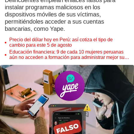
Delincuentes emplean enlaces falsos para
instalar programas maliciosos en los
dispositivos móviles de sus víctimas,
permitiéndoles acceder a sus cuentas
bancarias, como Yape.
Precio del dólar hoy en Perú: así cotiza el tipo de
cambio para este 5 de agosto
Educación financiera: 9 de cada 10 mujeres peruanas
aún no acceden a formación para administrar mejor su
dinero