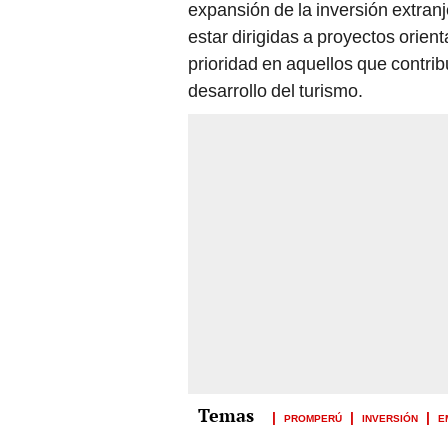
prioridad en aquellos que contrib
desarrollo del turismo.
PROMPERÚ
INVERSIÓN
E
Prefi
Goog