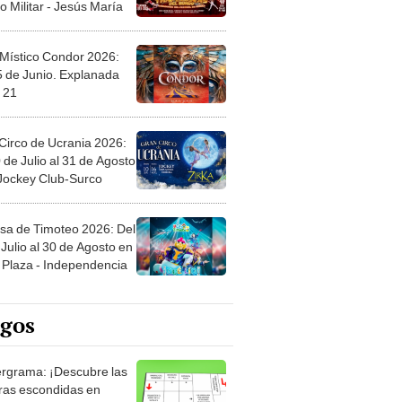
 Místico Condor 2026:
5 de Junio. Explanada
 21
Circo de Ucrania 2026:
 de Julio al 31 de Agosto
 Jockey Club-Surco
sa de Timoteo 2026: Del
Julio al 30 de Agosto en
Plaza - Independencia
egos
rgrama: ¡Descubre las
ras escondidas en
ro Mastergrama!