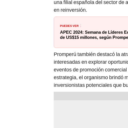
PUEDES VER
:
APEC 2024: Semana de Líderes E
de US$15 millones, según Promp
Promperú también destacó la at
interesadas en explorar oportunid
eventos de promoción comercial r
estrategia, el organismo brindó 
inversionistas potenciales que 