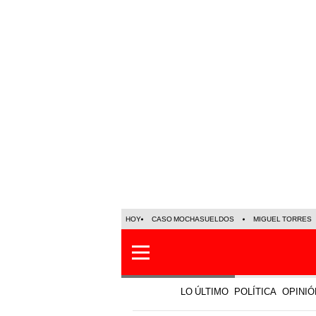
HOY
CASO MOCHASUELDOS
MIGUEL TORRES
LO ÚLTIMO
POLÍTICA
OPINIÓ
Economía