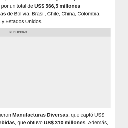
sas
de Bolivia, Brasil, Chile, China, Colombia,
 y Estados Unidos.
fueron
Manufacturas Diversas
, que captó US$
ebidas
, que obtuvo
US$ 310 millones
. Además,
e alimentos y bebidas comprometió
US$ 1 millón