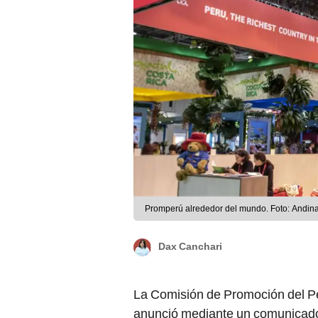
Promperú alrededor del mundo. Foto: Andina
Dax Canchari
La Comisión de Promoción del Per
anunció mediante un comunicado
inversión extranjera directa (
IED