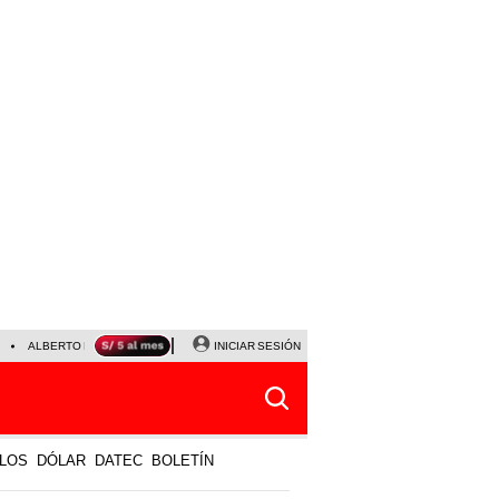
ALBERTO BENAVIDES
NALDY SALDAÑA
INICIAR SESIÓN
UNIVERSITARIO - SPORTING CRISTA
LOS
DÓLAR
DATEC
BOLETÍN
ECOMENDAMOS