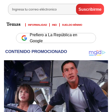
INFORMALIDAD
INEI
SUELDO MÍNIMO
Prefiero a La República en
Google