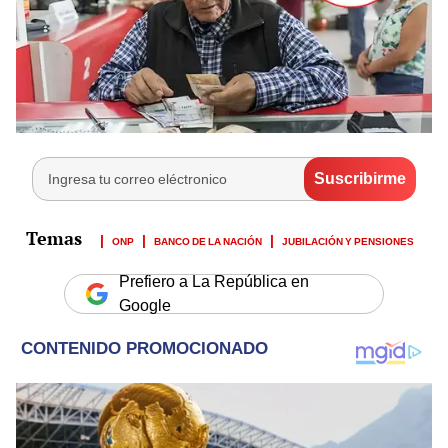
ONP
BANCO DE LA NACIÓN
JUBILACIÓN Y PENSIONES
Prefiero a La República en
Google