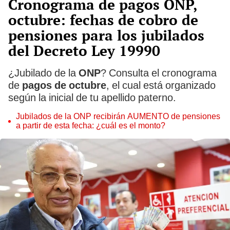
Cronograma de pagos ONP,
octubre: fechas de cobro de
pensiones para los jubilados
del Decreto Ley 19990
¿Jubilado de la
ONP
? Consulta el cronograma
de
pagos de octubre
, el cual está organizado
según la inicial de tu apellido paterno.
Jubilados de la ONP recibirán AUMENTO de pensiones
a partir de esta fecha: ¿cuál es el monto?