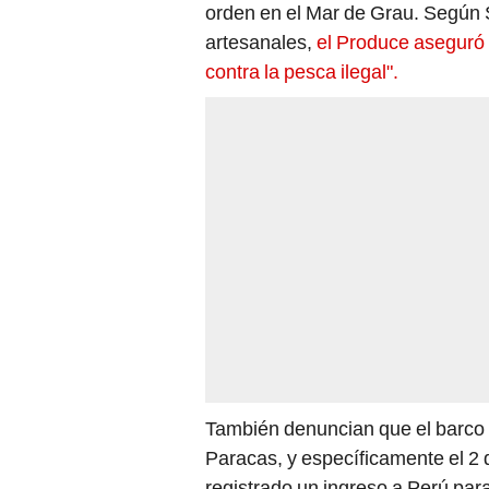
orden en el Mar de Grau. Según 
artesanales,
el Produce aseguró q
contra la pesca ilegal".
También denuncian que el barco H
Paracas, y específicamente el 2 
registrado un ingreso a Perú pa