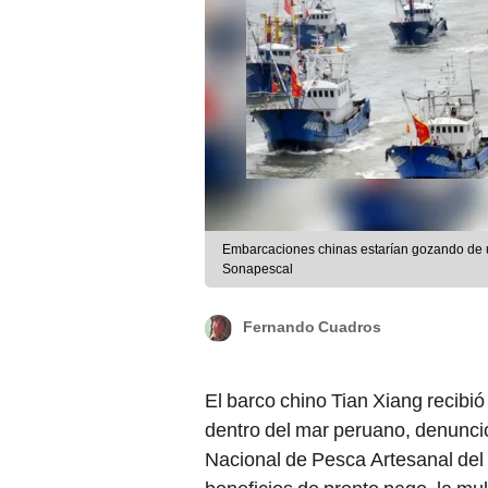
Embarcaciones chinas estarían gozando de un
Sonapescal
Fernando Cuadros
El barco chino Tian Xiang recibi
dentro del mar peruano, denunci
Nacional de Pesca Artesanal del 