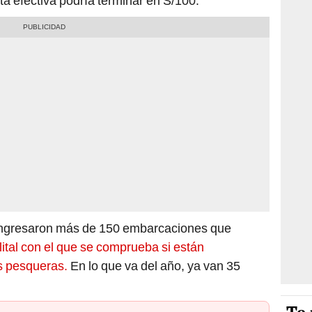
ta efectiva podría terminar en S/100.
ingresaron más de 150 embarcaciones que
elital con el que se comprueba si están
es pesqueras.
En lo que va del año, ya van 35