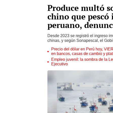
Produce multó so
chino que pescó
peruano, denunc
Desde 2023 se registró el ingreso 
chinas, y según Sonapescal, el Gob
Precio del dólar en Perú hoy, VIE
en bancos, casas de cambio y plat
Empleo juvenil: la sombra de la Le
Ejecutivo