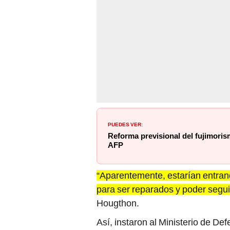
PUEDES VER:
Reforma previsional del fujimoris
AFP
“Aparentemente, estarían entrand
para ser reparados y poder segui
Hougthon.
Así, instaron al Ministerio de De