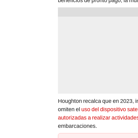
beneficios de pronto pago, la mul
Houghton recalca que en 2023, 
omiten el
uso del dispositivo sat
autorizadas a realizar actividad
embarcaciones.