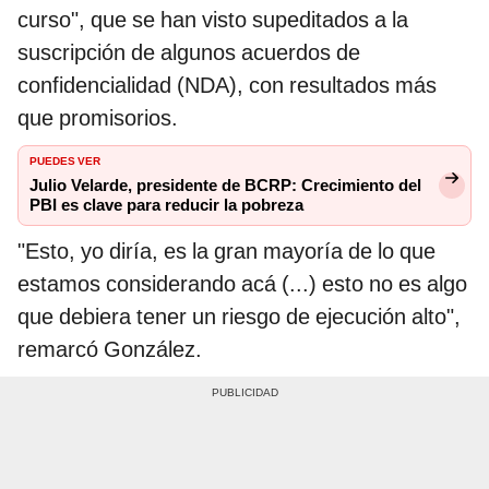
curso", que se han visto supeditados a la
suscripción de algunos acuerdos de
confidencialidad (NDA), con resultados más
que promisorios.
PUEDES VER
Julio Velarde, presidente de BCRP: Crecimiento del
PBI es clave para reducir la pobreza
"Esto, yo diría, es la gran mayoría de lo que
estamos considerando acá (...) esto no es algo
que debiera tener un riesgo de ejecución alto",
remarcó González.