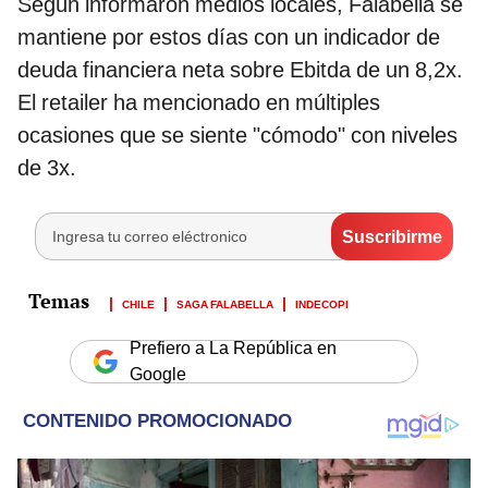
Según informaron medios locales, Falabella se
mantiene por estos días con un indicador de
deuda financiera neta sobre Ebitda de un 8,2x.
El retailer ha mencionado en múltiples
ocasiones que se siente "cómodo" con niveles
de 3x.
CHILE
SAGA FALABELLA
INDECOPI
Prefiero a La República en
Google