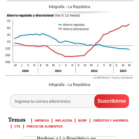
Infografía - La República
Infografía - La República
IMPRESA
INFLACIÓN
BCRP
CRÉDITOS Y AHORROS
CTS
PRECIO DE ALIMENTOS
Prefiero a La República en