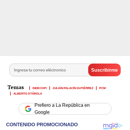
INDECOPI
JULIÁN PALACÍN GUTIÉRREZ
PCM
ALBERTO OTÁROLA
Prefiero a La República en
Google