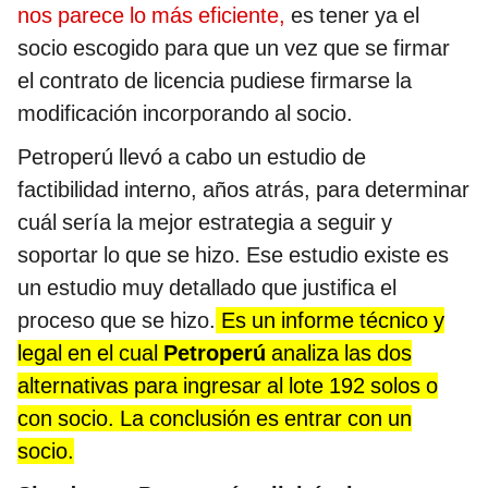
nos parece lo más eficiente,
es tener ya el
socio escogido para que un vez que se firmar
el contrato de licencia pudiese firmarse la
modificación incorporando al socio.
Petroperú llevó a cabo un estudio de
factibilidad interno, años atrás, para determinar
cuál sería la mejor estrategia a seguir y
soportar lo que se hizo. Ese estudio existe es
un estudio muy detallado que justifica el
proceso que se hizo.
Es un informe técnico y
legal en el cual
Petroperú
analiza las dos
alternativas para ingresar al lote 192 solos o
con socio. La conclusión es entrar con un
socio.