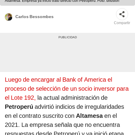
Altamesa. Empresa ya inició trato directo con Petroperú. Foto: difusión
Carlos Bessombes
Compartir
Luego de encargar al Bank of America el
proceso de selección de un socio inversor para
el Lote 192,
la actual administración de
Petroperú
advirtió indicios de irregularidades
en el contrato suscrito con
Altamesa
en el
2021. La empresa señala que no encuentra
respuestas desde Petroperú y ya inició etapa