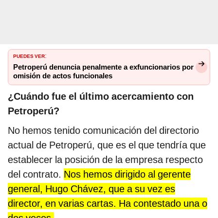
PUEDES VER
:
Petroperú denuncia penalmente a exfuncionarios por
omisión de actos funcionales
¿Cuándo fue el último acercamiento con
Petroperú?
No hemos tenido comunicación del directorio
actual de Petroperú, que es el que tendría que
establecer la posición de la empresa respecto
del contrato.
Nos hemos dirigido al gerente
general, Hugo Chávez, que a su vez es
director, en varias cartas. Ha contestado una o