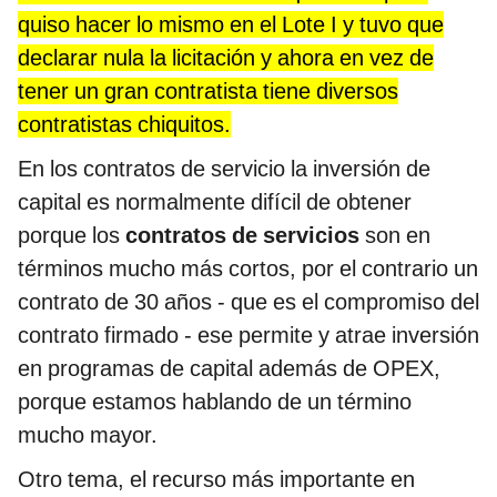
quiso hacer lo mismo en el Lote I y tuvo que
declarar nula la licitación y ahora en vez de
tener un gran contratista tiene diversos
contratistas chiquitos.
En los contratos de servicio la inversión de
capital es normalmente difícil de obtener
porque los
contratos de servicios
son en
términos mucho más cortos, por el contrario un
contrato de 30 años - que es el compromiso del
contrato firmado - ese permite y atrae inversión
en programas de capital además de OPEX,
porque estamos hablando de un término
mucho mayor.
Otro tema, el recurso más importante en