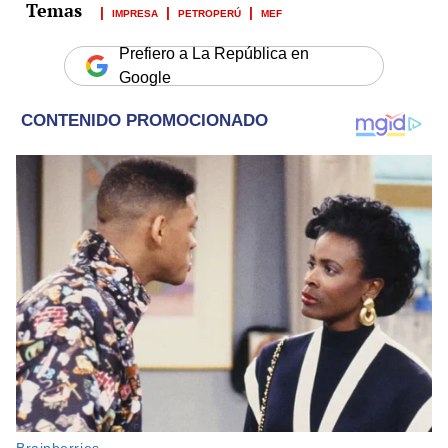
IMPRESA
PETROPERÚ
MEF
Prefiero a La República en
Google