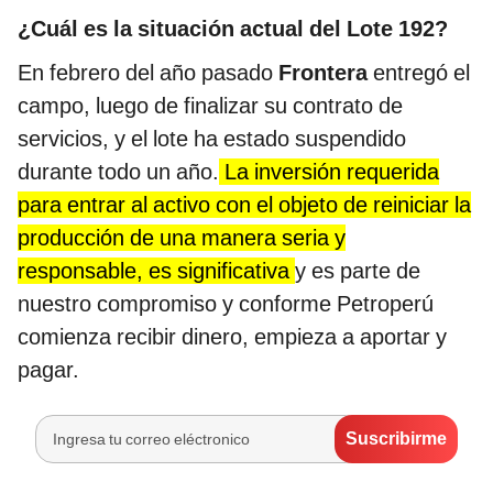
¿Cuál es la situación actual del Lote 192?
En febrero del año pasado
Frontera
entregó el
campo, luego de finalizar su contrato de
servicios, y el lote ha estado suspendido
durante todo un año.
La inversión requerida
para entrar al activo con el objeto de reiniciar la
producción de una manera seria y
responsable, es significativa
y es parte de
nuestro compromiso y conforme Petroperú
comienza recibir dinero, empieza a aportar y
pagar.