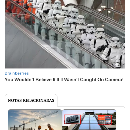
NOTAS RELACIONADAS