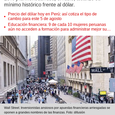
mínimo histórico frente al dólar.
Precio del dólar hoy en Perú: así cotiza el tipo de
cambio para este 5 de agosto
Educación financiera: 9 de cada 10 mujeres peruanas
aún no acceden a formación para administrar mejor su
dinero
Wall Street. Inversionistas ansiosos por apuestas financieras arriesgadas se
oponen a grandes nombres de las finanzas. Foto: difusión