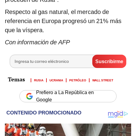
Respecto al gas natural, el mercado de
referencia en Europa progresó un 21% más
que la víspera.
Con información de AFP
RUSIA
UCRANIA
PETRÓLEO
WALL STREET
Prefiero a La República en
Google