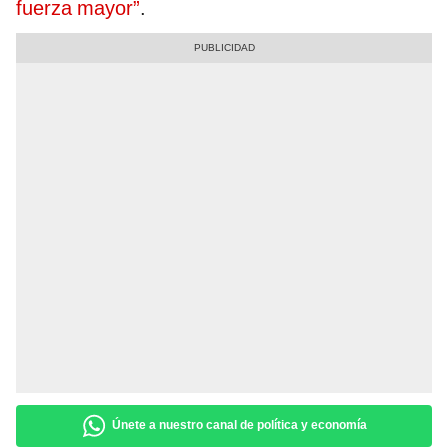
fuerza mayor”
.
Únete a nuestro canal de política y economía