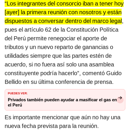
“Los integrantes del consorcio iban a tener hoy
[ayer] la primera reunión con nosotros y están
dispuestos a conversar dentro del marco legal
,
pues el artículo 62 de la Constitución Política
del Perú permite renegociar el aporte de
tributos y un nuevo reparto de ganancias o
utilidades siempre que las partes estén de
acuerdo, si no fuera así solo una asamblea
constituyente podría hacerlo”, comentó Guido
Bellido en su última conferencia de prensa.
PUEDES VER:
Privados también pueden ayudar a masificar el gas en
el Perú
Es importante mencionar que aún no hay una
nueva fecha prevista para la reunión.