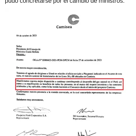
pudo concretarse por el cambio de ministros.