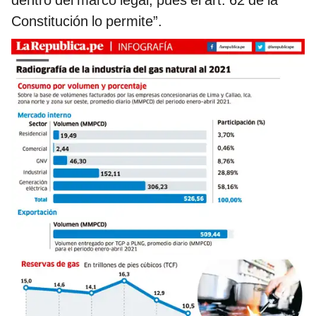
dentro del marco legal, pues el art. 62 de la
Constitución lo permite”.