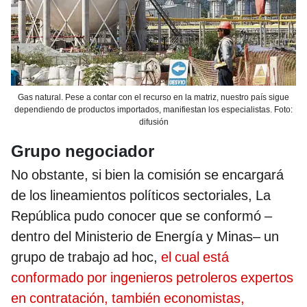
Gas natural. Pese a contar con el recurso en la matriz, nuestro país sigue
dependiendo de productos importados, manifiestan los especialistas. Foto:
difusión
Grupo negociador
No obstante, si bien la comisión se encargará
de los lineamientos políticos sectoriales, La
República pudo conocer que se conformó –
dentro del Ministerio de Energía y Minas– un
grupo de trabajo ad hoc,
el cual está
conformado por ingenieros petroleros expertos
en contratación, también economistas,