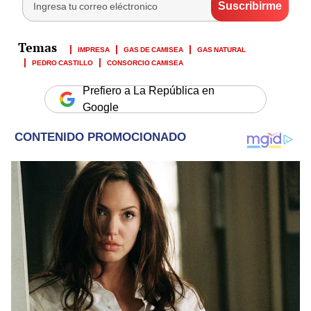
IMPRESA
GAS DE CAMISEA
GAS NATURAL
PEDRO CASTILLO
CONSORCIO CAMISEA
Prefiero a La República en
Google