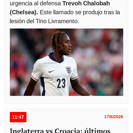
urgencia al defensa
Trevoh Chalobah
(Chelsea)
.
Este llamado se produjo tras la
lesión del Tino Livramento.
11:47
17/6/2026
Inglaterra vs Croacia: últimos