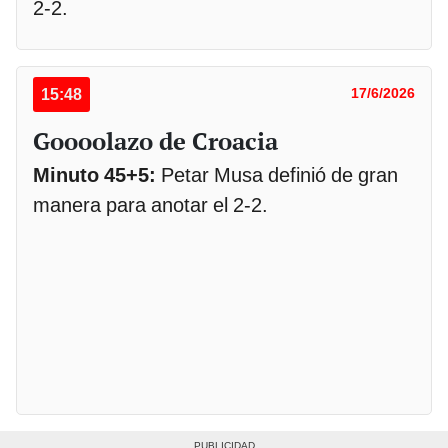
2-2.
15:48
17/6/2026
Goooolazo de Croacia
Minuto 45+5:
Petar Musa definió de gran
manera para anotar el 2-2.