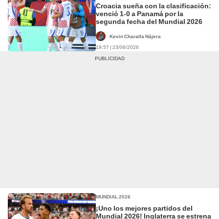
Croacia sueña con la clasificación:
venció 1-0 a Panamá por la
segunda fecha del Mundial 2026
Kevin Charalla Nájera
19:57 | 23/06/2026
MUNDIAL 2026
¡Uno los mejores partidos del
Mundial 2026! Inglaterra se estrena