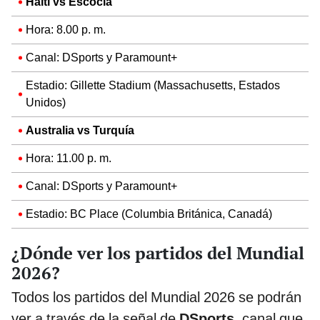
Haití vs Escocia
Hora: 8.00 p. m.
Canal: DSports y Paramount+
Estadio: Gillette Stadium (Massachusetts, Estados
Unidos)
Australia vs Turquía
Hora: 11.00 p. m.
Canal: DSports y Paramount+
Estadio: BC Place (Columbia Británica, Canadá)
¿Dónde ver los partidos del Mundial
2026?
Todos los partidos del Mundial 2026 se podrán
ver a través de la señal de
DSports
, canal que