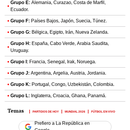
Grupo E:
Alemania, Curazao, Costa de Marfil,
Ecuador.
Grupo F:
Países Bajos, Japón, Suecia, Túnez.
Grupo G:
Bélgica, Egipto, Irán, Nueva Zelanda.
Grupo H:
España, Cabo Verde, Arabia Saudita,
Uruguay.
Grupo I:
Francia, Senegal, Irak, Noruega.
Grupo J:
Argentina, Argelia, Austria, Jordania.
Grupo K:
Portugal, Congo, Uzbekistán, Colombia.
Grupo L:
Inglaterra, Croacia, Ghana, Panamá.
PARTIDOS DE HOY
MUNDIAL 2026
FÚTBOL EN VIVO
Prefiero a La República en