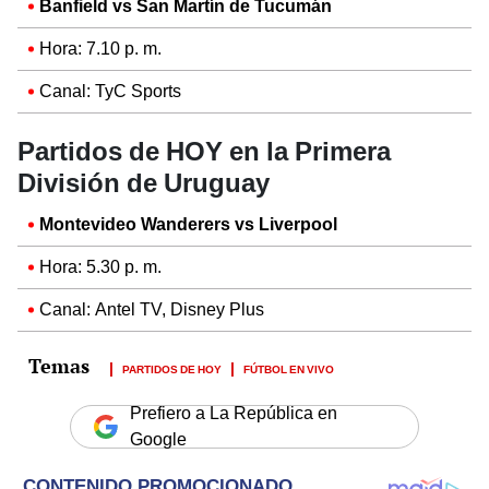
Banfield vs San Martín de Tucumán
Hora: 7.10 p. m.
Canal: TyC Sports
Partidos de HOY en la Primera
División de Uruguay
Montevideo Wanderers vs Liverpool
Hora: 5.30 p. m.
Canal: Antel TV, Disney Plus
PARTIDOS DE HOY
FÚTBOL EN VIVO
Prefiero a La República en
Google