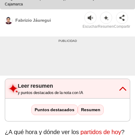
Cajamarca
Fabrizio Jáuregui
Escuchar
Resumen
Compartir
Leer resumen
y puntos destacados de la nota con IA
Puntos destacados
Resumen
¿A qué hora y dónde ver los
partidos de hoy
?